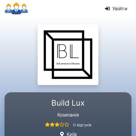
Увійти
Build Lux
Компанія
0 відгуків
Київ