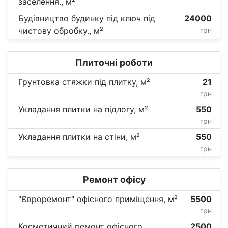
заселення., м²
Будівництво будинку під ключ під
24000
чистову обробку., м²
грн
Плиточні роботи
Грунтовка стяжки під плитку, м²
21
грн
Укладання плитки на підлогу, м²
550
грн
Укладання плитки на стіни, м²
550
грн
Ремонт офісу
"Євроремонт" офісного приміщення, м²
5500
грн
Косметичний ремонт офісного
2500