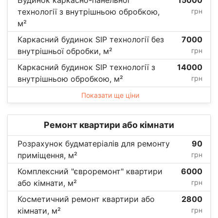
технології з внутрішньою обробкою,
грн
м²
Каркасний будинок SIP технології без
7000
внутрішньої обробки, м²
грн
Каркасний будинок SIP технології з
14000
внутрішньою обробкою, м²
грн
Показати ще ціни
Ремонт квартири або кімнати
Розрахунок будматеріалів для ремонту
90
приміщення, м²
грн
Комплексний "євроремонт" квартири
6000
або кімнати, м²
грн
Косметичний ремонт квартири або
2800
кімнати, м²
грн