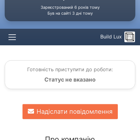
Зареєстрований 6 років тому
Був на сайті 3 дні тому
Build Lux
Готовність приступити до роботи:
Статус не вказано
Надіслати повідомлення
Про компанію