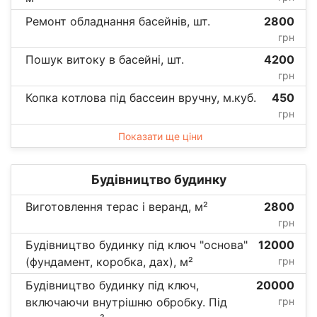
Ремонт обладнання басейнів, шт.
2800
грн
Пошук витоку в басейні, шт.
4200
грн
Копка котлова під бассеин вручну, м.куб.
450
грн
Показати ще ціни
Будівництво будинку
Виготовлення терас і веранд, м²
2800
грн
Будівництво будинку під ключ "основа"
12000
(фундамент, коробка, дах), м²
грн
Будівництво будинку під ключ,
20000
включаючи внутрішню обробку. Під
грн