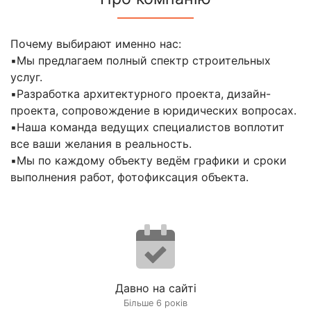
Почему выбирают именно нас:
▪️Мы предлагаем полный спектр строительных
услуг.
▪️Разработка архитектурного проекта, дизайн-
проекта, сопровождение в юридических вопросах.
▪️Наша команда ведущих специалистов воплотит
все ваши желания в реальность.
▪️Мы по каждому объекту ведём графики и сроки
выполнения работ, фотофиксация объекта.
Давно на сайті
Більше 6 років