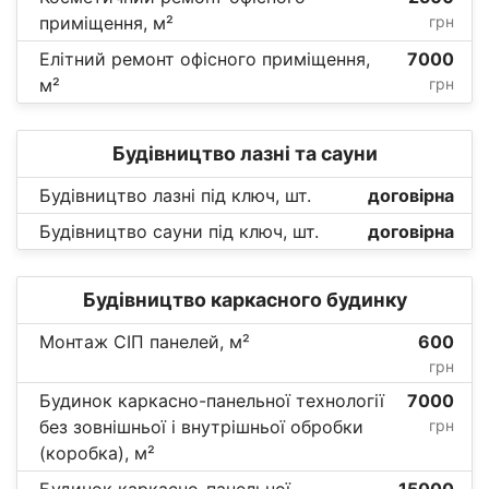
приміщення, м²
грн
Елітний ремонт офісного приміщення,
7000
м²
грн
Будівництво лазні та сауни
Будівництво лазні під ключ, шт.
договірна
Будівництво сауни під ключ, шт.
договірна
Будівництво каркасного будинку
Монтаж СІП панелей, м²
600
грн
Будинок каркасно-панельної технології
7000
без зовнішньої і внутрішньої обробки
грн
(коробка), м²
Будинок каркасно-панельної
15000