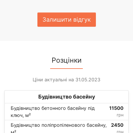
Залишити відгук
Розцінки
Ціни актуальні на 31.05.2023
Будівництво басейну
Будівництво бетонного басейну під
11500
ключ, м²
грн
Будівництво поліпропіленового басейну,
2450
м²
грн