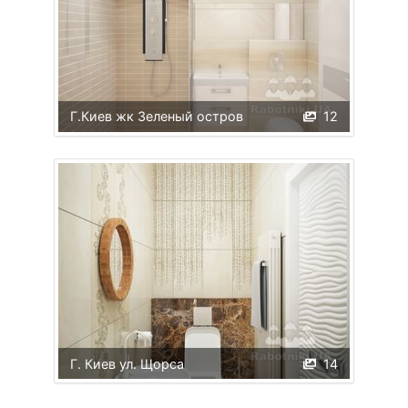
Г.Киев жк Зеленый остров
12
Г. Киев ул. Щорса
14