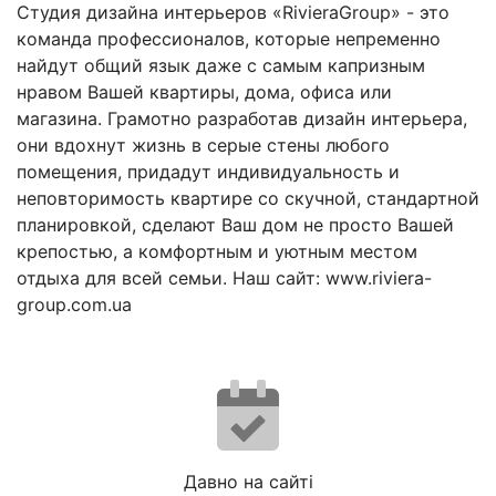
Студия дизайна интерьеров «RivieraGroup» - это
команда профессионалов, которые непременно
найдут общий язык даже с самым капризным
нравом Вашей квартиры, дома, офиса или
магазина. Грамотно разработав дизайн интерьера,
они вдохнут жизнь в серые стены любого
помещения, придадут индивидуальность и
неповторимость квартире со скучной, стандартной
планировкой, сделают Ваш дом не просто Вашей
крепостью, а комфортным и уютным местом
отдыха для всей семьи. Наш сайт: www.riviera-
group.com.ua
Давно на сайті