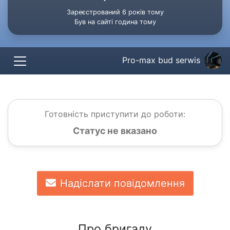
Зареєстрований 6 років тому
Був на сайті година тому
Pro-max bud serwis
Готовність приступити до роботи:
Статус не вказано
Надіслати повідомлення
Про бригаду