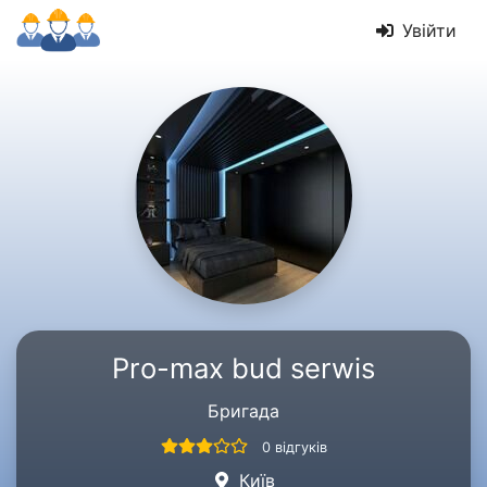
Увійти
Pro-max bud serwis
Бригада
0 відгуків
Київ