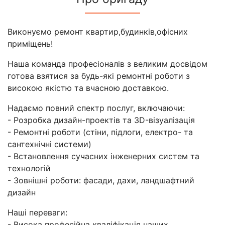
Виконуємо ремонт квартир,будинків,офісних
приміщень!
Наша команда професіоналів з великим досвідом
готова взятися за будь-які ремонтні роботи з
високою якістю та вчасною доставкою.
Надаємо повний спектр послуг, включаючи:
- Розробка дизайн-проектів та 3D-візуалізація
- Ремонтні роботи (стіни, підлоги, електро- та
сантехнічні системи)
- Встановлення сучасних інженерних систем та
технологій
- Зовнішні роботи: фасади, дахи, ландшафтний
дизайн
Наші переваги:
- Висока професійна кваліфікація наших