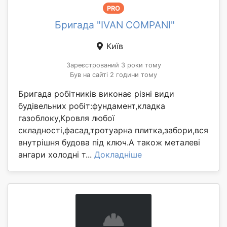
PRO
Бригада "IVAN COMPANI"
Київ
Зареєстрований 3 роки тому
Був на сайті 2 години тому
Бригада робітників виконає різні види
будівельних робіт:фундамент,кладка
газоблоку,Кровля любої
складності,фасад,тротуарна плитка,забори,вся
внутрішня будова під ключ.А також металеві
ангари холодні т...
Докладніше