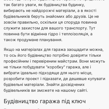
так багато уваги, як будівництва будинку,
вибирають не найдорожчі матеріали, а в якості
будівельників беруть знайомих або друзів. Це не
зовсім правильно, оскільки ця споруда повинна
служити захистом для вашого транспорту. Тут
повинна бути відмінна гідро і теплоізоляція, а
також продумане планування.
Якщо на матеріалах для гаража заощадити можна,
то ось його будівництво потрібно довіряти тільки
професійним і перевіреним майстрам. Вони можуть
не тільки побудувати "коробку" гаража, але і
вибрати ідеально підходяще для нього місце,
розробити проект і підказати, де дешевше купувати
будівельні матеріали. Знайти досвідчених
будівельників ви зможете на нашому сайті.
Будівництво гаража під ключ