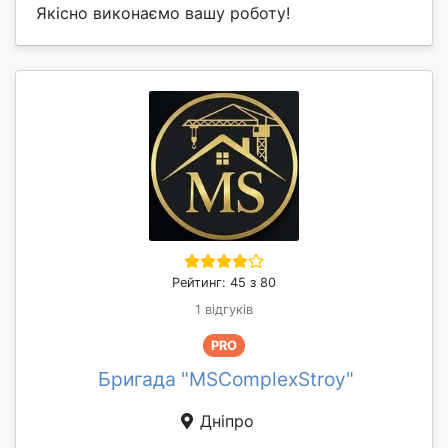
Якісно виконаємо вашу роботу!
Рейтинг: 45 з 80
1 відгуків
PRO
Бригада "MSComplexStroy"
Дніпро