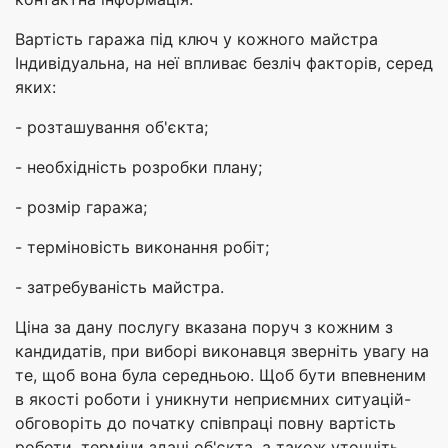
Вартість гаража під ключ у кожного майстра
Індивідуальна, на неї впливає безліч факторів, серед
яких:
- розташування об'єкта;
- необхідність розробки плану;
- розмір гаража;
- терміновість виконання робіт;
- затребуваність майстра.
Ціна за дану послугу вказана поруч з кожним з
кандидатів, при виборі виконавця зверніть увагу на
те, щоб вона була середньою. Щоб бути впевненим
в якості роботи і уникнути неприємних ситуацій-
обговоріть до початку співпраці повну вартість
роботи, терміни здачі об'єкта, а також уточніть