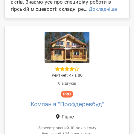
єктів. Знаємо усе про специфіку роботи в
гірській місцевості: складні ре...
Докладніше
Рейтинг: 47 з 80
0 відгуків
PRO
Компанія "Профдеревбуд"
Рівне
Зареєстрований 10 років тому
Був на сайті 14 годин тому