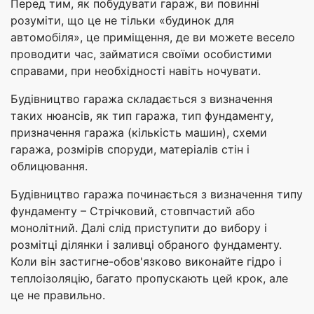
Перед тим, як побудувати гараж, ви повинні
розуміти, що це не тільки «будинок для
автомобіля», це приміщення, де ви можете весело
проводити час, займатися своїми особистими
справами, при необхідності навіть ночувати.
Будівництво гаража складається з визначення
таких нюансів, як тип гаража, тип фундаменту,
призначення гаража (кількість машин), схеми
гаража, розмірів споруди, матеріалів стін і
облицювання.
Будівництво гаража починається з визначення типу
фундаменту – Стрічковий, стовпчастий або
монолітний. Далі слід приступити до вибору і
розмітці ділянки і заливці обраного фундаменту.
Коли він застигне-обов'язково виконайте гідро і
теплоізоляцію, багато пропускають цей крок, але
це не правильно.