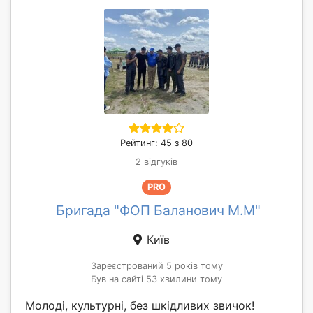
Рейтинг: 45 з 80
2 відгуків
PRO
Бригада "ФОП Баланович М.М"
Київ
Зареєстрований 5 років тому
Був на сайті 53 хвилини тому
Молоді, культурні, без шкідливих звичок!