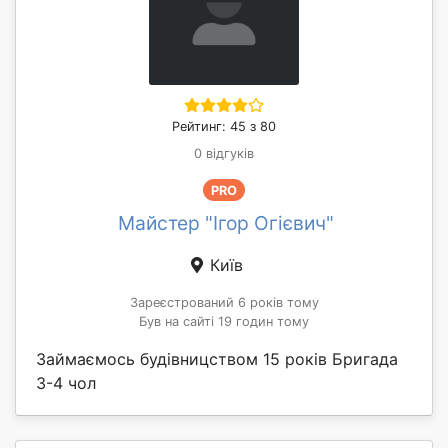
Рейтинг: 45 з 80
0 відгуків
PRO
Майстер "Ігор Огієвич"
Київ
Зареєстрований 6 років тому
Був на сайті 19 годин тому
Займаємось будівницством 15 років Бригада
3-4 чол