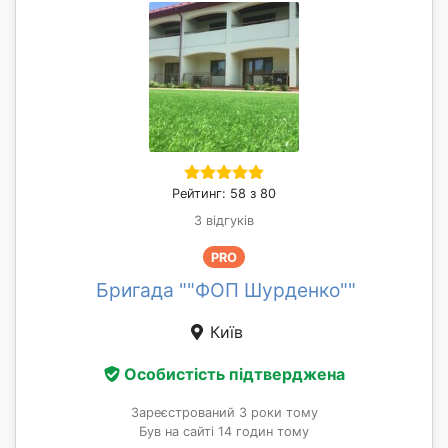
Рейтинг: 58 з 80
3 відгуків
PRO
Бригада ""ФОП Шурденко""
Київ
Особистість підтверджена
Зареєстрований 3 роки тому
Був на сайті 14 годин тому