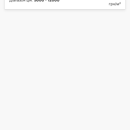
Діапазон цін:
5000 - 12000
грн/м²