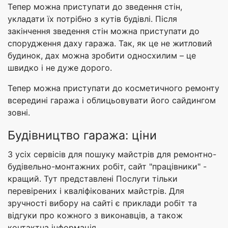
Тепер можна приступати до зведення стін,
укладати їх потрібно з кутів будівлі. Після
закінчення зведення стін можна приступати до
спорудження даху гаража. Так, як це не житловий
будинок, дах можна зробити односхилим – це
швидко і не дуже дорого.
Тепер можна приступати до косметичного ремонту
всередині гаража і облицьовувати його сайдингом
зовні.
Будівництво гаража: ціни
З усіх сервісів для пошуку майстрів для ремонтно-
будівельно-монтажних робіт, сайт "працівники" -
кращий. Тут представлені Послуги тільки
перевірених і кваліфікованих майстрів. Для
зручності вибору на сайті є приклади робіт та
відгуки про кожного з виконавців, а також
контактна інформація.