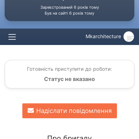
Зареєстрований 6 років тому
Був на сайті 6 років тому
Mkarchitecture
Готовність приступити до роботи:
Статус не вказано
Надіслати повідомлення
Про бригаду