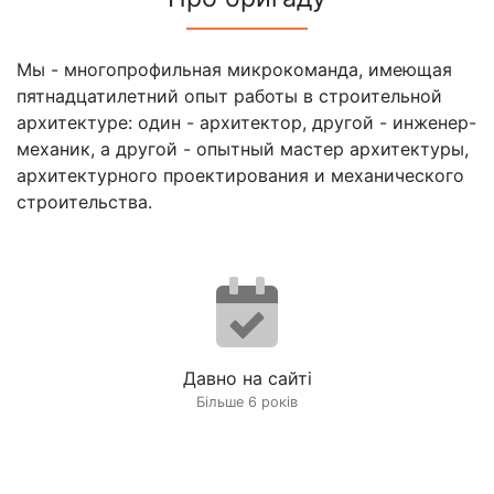
Мы - многопрофильная микрокоманда, имеющая
пятнадцатилетний опыт работы в строительной
архитектуре: один - архитектор, другой - инженер-
механик, а другой - опытный мастер архитектуры,
архитектурного проектирования и механического
строительства.
Давно на сайті
Більше 6 років