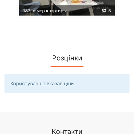
187 номер квартиры
6
Розцінки
Користувач не вказав ціни.
Контакти