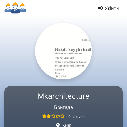
Увійти
Mkarchitecture
Бригада
0 відгуків
Київ