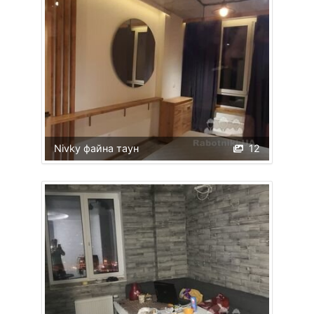
Nivky файна таун
12