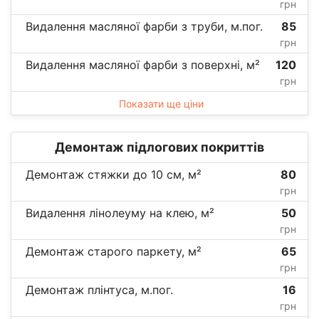
грн
Видалення масляної фарби з труби, м.пог.
85
грн
Видалення масляної фарби з поверхні, м²
120
грн
Показати ще ціни
Демонтаж підлогових покриттів
Демонтаж стяжки до 10 см, м²
80
грн
Видалення лінолеуму на клею, м²
50
грн
Демонтаж старого паркету, м²
65
грн
Демонтаж плінтуса, м.пог.
16
грн