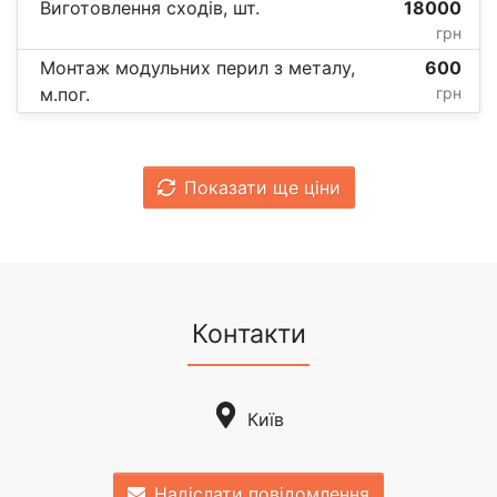
Виготовлення сходів, шт.
18000
грн
Монтаж модульних перил з металу,
600
м.пог.
грн
Показати ще ціни
Контакти
Київ
Надіслати повідомлення