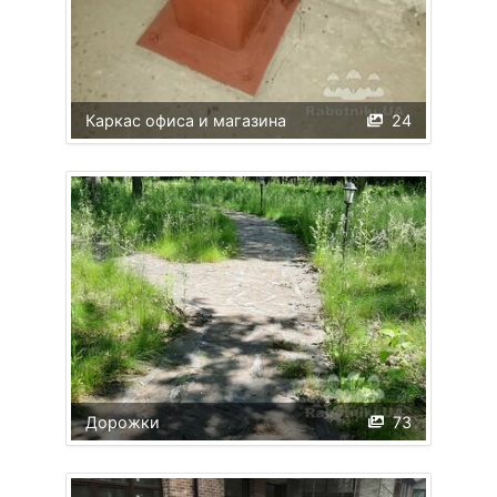
Каркас офиса и магазина
24
Дорожки
73