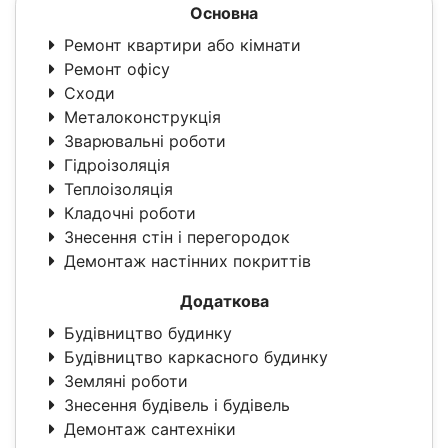
Основна
Ремонт квартири або кімнати
Ремонт офісу
Сходи
Металоконструкція
Зварювальні роботи
Гідроізоляція
Теплоізоляція
Кладочні роботи
Знесення стін і перегородок
Демонтаж настінних покриттів
Додаткова
Будівництво будинку
Будівництво каркасного будинку
Земляні роботи
Знесення будівель і будівель
Демонтаж сантехніки