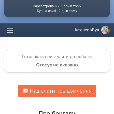
Зареєстрований 5 років тому
Був на сайті 12 днів тому
ІнтенсивБуд
Готовність приступити до роботи:
Статус не вказано
Надіслати повідомлення
Про бригаду