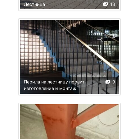
Лестница
18
Перила на лестницу проект,
9
изготовление и монтаж