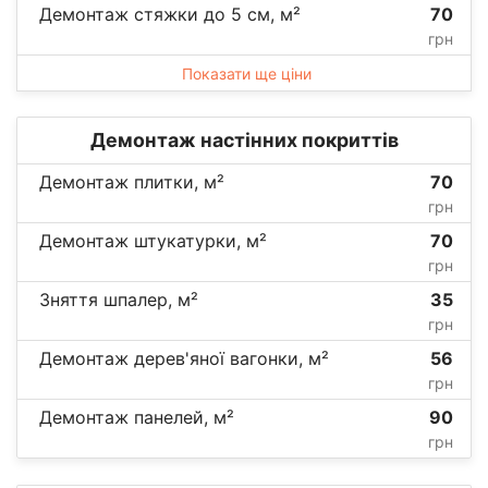
Демонтаж стяжки до 5 см, м²
70
грн
Показати ще ціни
Демонтаж настінних покриттів
Демонтаж плитки, м²
70
грн
Демонтаж штукатурки, м²
70
грн
Зняття шпалер, м²
35
грн
Демонтаж дерев'яної вагонки, м²
56
грн
Демонтаж панелей, м²
90
грн