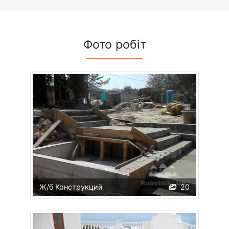
Фото робіт
Ж/б Конструкций
20