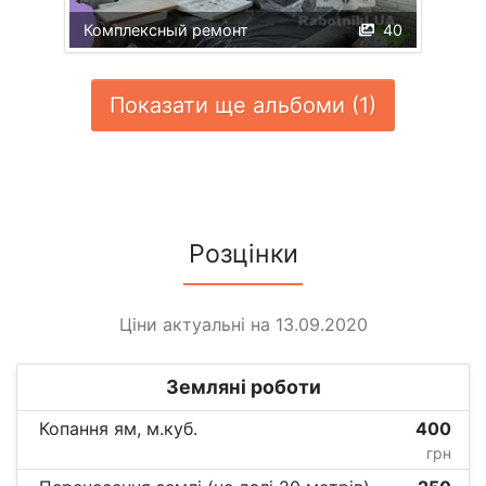
Комплексный ремонт
40
Показати ще альбоми (1)
Розцінки
Ціни актуальні на 13.09.2020
Земляні роботи
Копання ям, м.куб.
400
грн