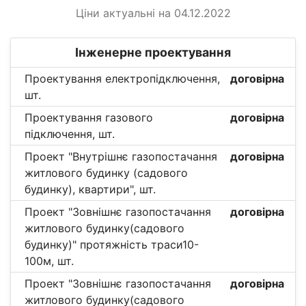
Ціни актуальні на 04.12.2022
Інженерне проектування
Проектування електропідключення,
договірна
шт.
Проектування газового
договірна
підключення, шт.
Проект "Внутрішнє газопостачання
договірна
житлового будинку (садового
будинку), квартири", шт.
Проект "Зовнішнє газопостачання
договірна
житлового будинку(садового
будинку)" протяжність траси10-
100м, шт.
Проект "Зовнішнє газопостачання
договірна
житлового будинку(садового