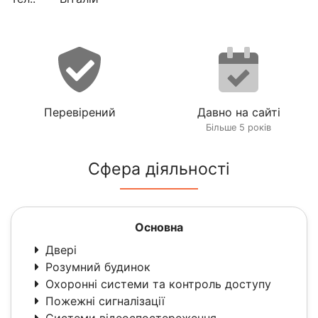
Перевірений
Давно на сайті
Більше 5 років
Сфера діяльності
Основна
Двері
Розумний будинок
Охоронні системи та контроль доступу
Пожежні сигналізації
Системи відеоспостереження