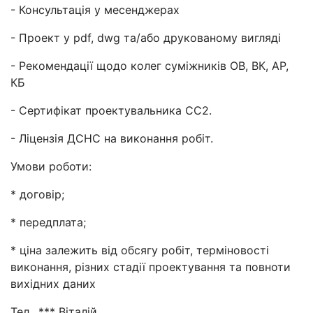
- Консультація у месенджерах
- Проект у pdf, dwg та/або друкованому вигляді
- Рекомендації щодо колег суміжників ОВ, ВК, АР,
КБ
- Сертифікат проектувальника СС2.
- Ліцензія ДСНС на виконання робіт.
Умови роботи:
* договір;
* передплата;
* ціна залежить від обсягу робіт, терміновості
виконання, різних стадії проектування та повноти
вихідних даних
Тел.. *** Віталій