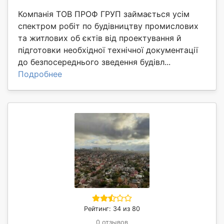
Компанія ТОВ ПРОФ ГРУП займається усім
спектром робіт по будівництву промислових
та житлових об єктів від проектування й
підготовки необхідної технічної документації
до безпосереднього зведення будівл...
Подробнее
Рейтинг: 34 из 80
0 отзывов