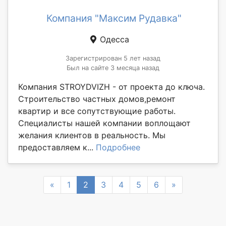
Компания "Максим Рудавка"
Одесса
Зарегистрирован 5 лет назад
Был на сайте 3 месяца назад
Компания STROYDVIZH - от проекта до ключа.
Строительство частных домов,ремонт
квартир и все сопутствующие работы.
Специалисты нашей компании воплощают
желания клиентов в реальность. Мы
предоставляем к...
Подробнее
Previous
Next
«
1
2
3
4
5
6
»