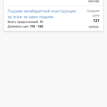
грн/час
Подъем негабаритной конструкции
Средняя
цена
за этаж за один подьем
121
Всего предложений:
11
Диапазон цен:
115 - 130
грн/шт.