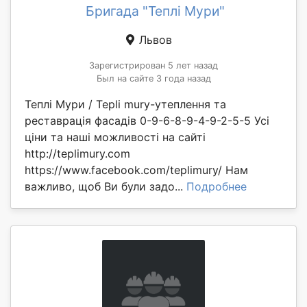
Бригада "Теплі Мури"
Львов
Зарегистрирован 5 лет назад
Был на сайте 3 года назад
Теплі Мури / Tepli mury-утеплення та
реставрація фасадів 0-9-6-8-9-4-9-2-5-5 Усі
ціни та наші можливості на сайті
http://teplimury.com
https://www.facebook.com/teplimury/ Нам
важливо, щоб Ви були задо...
Подробнее