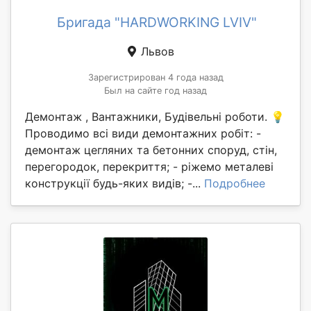
Бригада "HARDWORKING LVIV"
Львов
Зарегистрирован 4 года назад
Был на сайте год назад
Демонтаж , Вантажники, Будівельні роботи. 💡
Проводимо всі види демонтажних робіт: -
демонтаж цегляних та бетонних споруд, стін,
перегородок, перекриття; - ріжемо металеві
конструкції будь-яких видів; -...
Подробнее