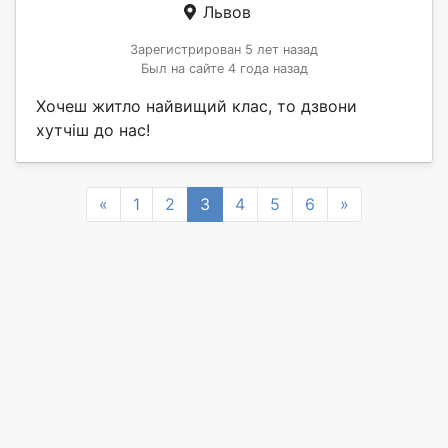
Львов
Зарегистрирован 5 лет назад
Был на сайте 4 года назад
Хочеш житло найвищий клас, то дзвони
хутчіш до нас!
Previous
Next
«
1
2
3
4
5
6
»