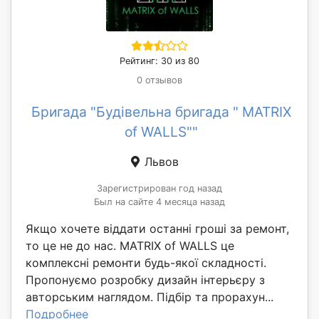
Рейтинг: 30 из 80
0 отзывов
Бригада "Будівельна бригада " MATRIX
of WALLS""
Львов
Зарегистрирован год назад
Был на сайте 4 месяца назад
Якщо хочете віддати останні гроші за ремонт,
то це не до нас. MATRIX of WALLS це
комплексні ремонти будь-якої складності.
Пропонуємо розробку дизайн інтерьєру з
авторським наглядом. Підбір та прорахун...
Подробнее