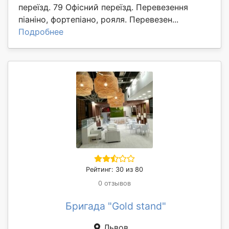
переїзд. 79 Офісний переїзд. Перевезення
піаніно, фортепіано, рояля. Перевезен...
Подробнее
Рейтинг: 30 из 80
0 отзывов
Бригада "Gold stand"
Львов