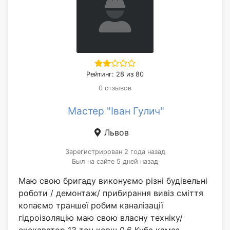
Рейтинг: 28 из 80
0 отзывов
Мастер "Іван Гулич"
Львов
Зарегистрирован 2 года назад
Был на сайте 5 дней назад
Маю свою бригаду виконуємо різні будівельні
роботи / демонтаж/ прибирання вивіз сміття
копаємо траншеї робим каналізації
гідроізоляцію маю свою власну техніку/
екскаватор 13 тон ковш 0,6 Куба камаз ...