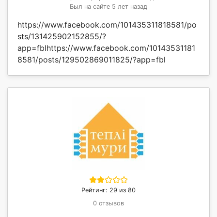
Был на сайте 5 лет назад
https://www.facebook.com/101435311818581/po
sts/131425902152855/?
app=fblhttps://www.facebook.com/10143531181
8581/posts/129502869011825/?app=fbl
Рейтинг: 29 из 80
0 отзывов