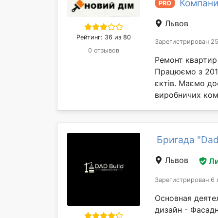
Компани
PRO
Львов
Рейтинг: 36 из 80
Зарегистрирован 25
0 отзывов
Ремонт квартир 
Працюємо з 201
єктів. Маємо до
виробничих комп
Бригада "Dad
Львов
Л
Зарегистрирован 6 
Основная деятел
дизайн - Фасад