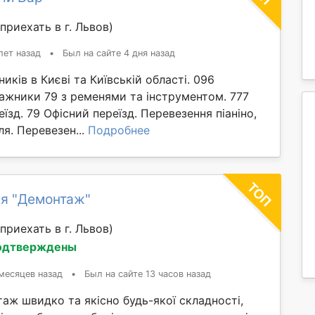
приехать в г. Львов)
лет назад
•
Был на сайте 4 дня назад
иків в Києві та Київській області. 096
ажники 79 з ременями та інструментом. 777
їзд. 79 Офісний переїзд. Перевезення піаніно,
ля. Перевезен...
Подробнее
я "Демонтаж"
приехать в г. Львов)
одтверждены
месяцев назад
•
Был на сайте 13 часов назад
ж швидко та якісно будь-якої складності,