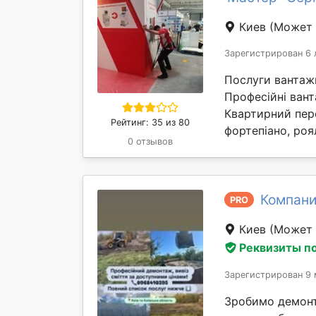
Киев
(Может 
Зарегистрирован 6 
Послуги вантажн
Професійні вант
Квартирний пере
Рейтинг: 35 из 80
фортепіано, роя
0 отзывов
Компани
PRO
Киев
(Может 
Реквизиты п
Зарегистрирован 9 
Зробимо демонта