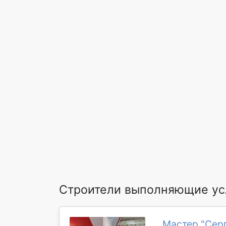
Строители выполняющие усл
Мастер "Серг