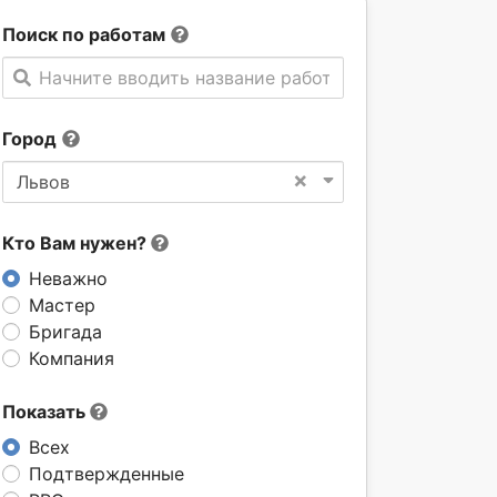
Поиск по работам
Начните вводить название работы
Город
×
Львов
Кто Вам нужен?
Неважно
Мастер
Бригада
Компания
Показать
Всех
Подтвержденные