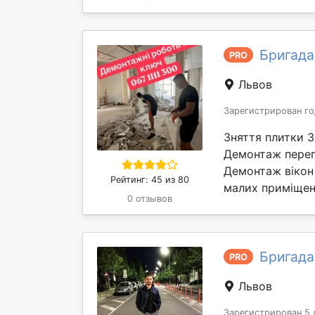
Бригада
PRO
Львов
Зарегистрирован го
Зняття плитки 
Демонтаж перег
Демонтаж вікон 
Рейтинг: 45 из 80
малих приміщень
0 отзывов
Бригада
PRO
Львов
Зарегистрирован 5 