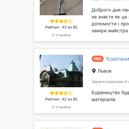
Доброго дня пан
не знаєте як це
допомогти і про
Рейтинг: 43 из 80
заміри майстра 
0 отзывов
Компани
PRO
Львов
Зарегистрирован 6 
Будівництво бу
матеріалів
Рейтинг: 42 из 80
0 отзывов