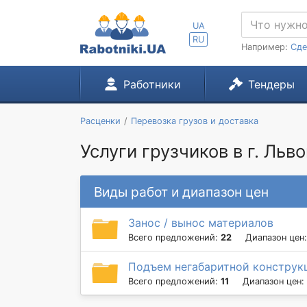
UA
RU
Например:
Сде
Работники
Тендеры
Расценки
Перевозка грузов и доставка
Услуги грузчиков в г. Льво
Виды работ и диапазон цен
Занос / вынос материалов
Всего предложений:
22
Диапазон цен
Подъем негабаритной конструкц
Всего предложений:
11
Диапазон цен: