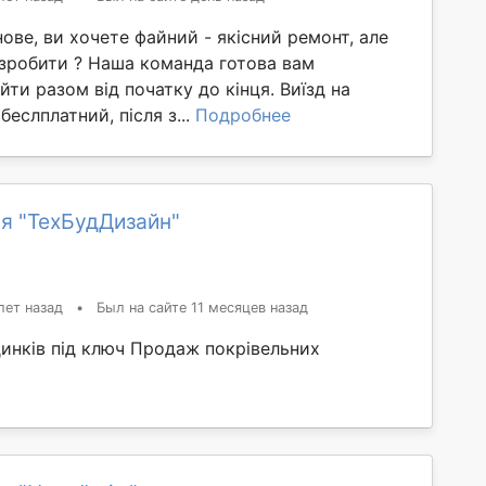
ове, ви хочете файний - якісний ремонт, але
 зробити ? Наша команда готова вам
йти разом від початку до кінця. Виїзд на
беслплатний, після з...
Подробнее
я "ТехБудДизайн"
лет назад
•
Был на сайте 11 месяцев назад
динків під ключ Продаж покрівельних