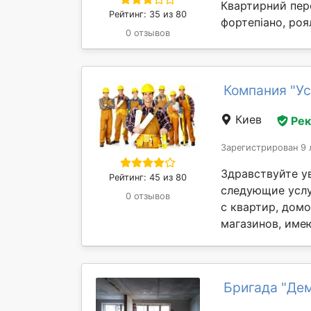
Квартирний пере
Рейтинг: 35 из 80
фортепіано, роя
0 отзывов
Компания "У
Киев
Ре
Зарегистрирован 9 
Здравствуйте у
Рейтинг: 45 из 80
следующие услу
0 отзывов
с квартир, домо
магазинов, име
Бригада "Дем