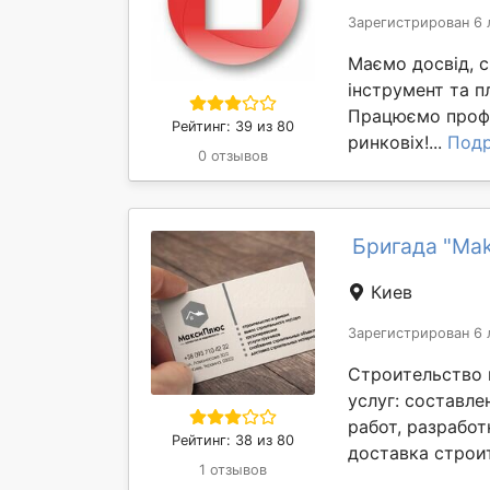
Зарегистрирован 6 
Маємо досвід, с
інструмент та 
Працюємо профе
Рейтинг: 39 из 80
ринковіх!...
Под
0 отзывов
Бригада "Mak
Киев
Зарегистрирован 6 
Строительство 
услуг: составле
работ, разработ
Рейтинг: 38 из 80
доставка строи
1 отзывов