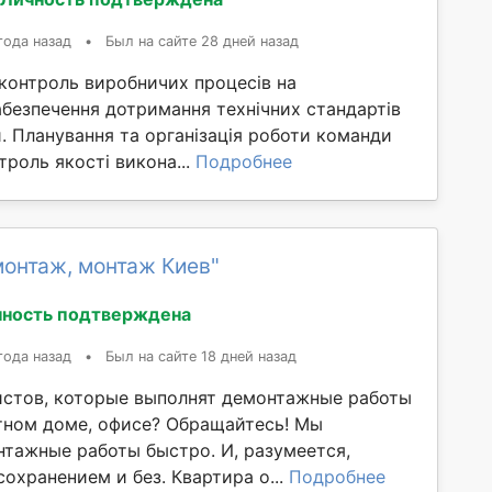
года назад
•
Был на сайте 28 дней назад
 контроль виробничих процесів на
абезпечення дотримання технічних стандартів
. Планування та організація роботи команди
троль якості викона...
Подробнее
монтаж, монтаж Киев"
ность подтверждена
года назад
•
Был на сайте 18 дней назад
стов, которые выполнят демонтажные работы
стном доме, офисе? Обращайтесь! Мы
тажные работы быстро. И, разумеется,
сохранением и без. Квартира о...
Подробнее