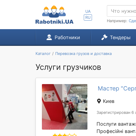
UA
RU
Например:
Сде
Работники
Тендеры
Каталог
Перевозка грузов и доставка
Услуги грузчиков
Мастер "Серг
Киев
Зарегистрирован 6 
Послуги вантажн
Професійні вант