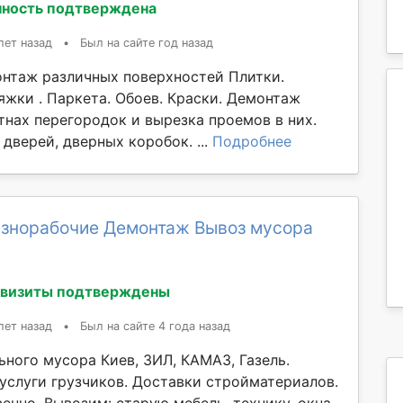
ность подтверждена
лет назад
•
Был на сайте год назад
нтаж различных поверхностей Плитки.
яжки . Паркета. Обоев. Краски. Демонтаж
тнах перегородок и вырезка проемов в них.
дверей, дверных коробок. ...
Подробнее
азнорабочие Демонтаж Вывоз мусора
квизиты подтверждены
лет назад
•
Был на сайте 4 года назад
ьного мусора Киев, ЗИЛ, КАМАЗ, Газель.
услуги грузчиков. Доставки стройматериалов.