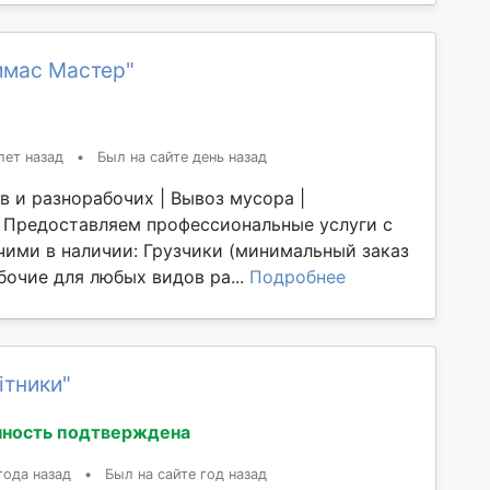
имас Мастер"
лет назад
•
Был на сайте день назад
в и разнорабочих | Вывоз мусора |
 Предоставляем профессиональные услуги с
ими в наличии: Грузчики (минимальный заказ
бочие для любых видов ра...
Подробнее
ітники"
ность подтверждена
года назад
•
Был на сайте год назад