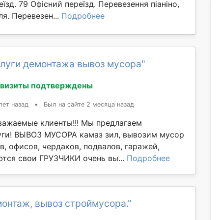
їзд. 79 Офісний переїзд. Перевезення піаніно,
ля. Перевезен...
Подробнее
слуги демонтажа вывоз мусора"
квизиты подтверждены
лет назад
•
Был на сайте 2 месяца назад
важаемые клиенты!!! Мы предлагаем
ги! ВЫВОЗ МУСОРА камаз зил, вывозим мусор
в, офисов, чердаков, подвалов, гаражей,
ются свои ГРУЗЧИКИ очень вы...
Подробнее
онтаж, вывоз строймусора."