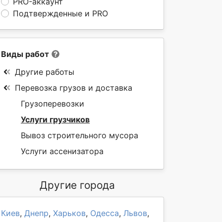
PRO-аккаунт
Подтвержденные и PRO
Виды работ
Другие работы
Перевозка грузов и доставка
Грузоперевозки
Услуги грузчиков
Вывоз строительного мусора
Услуги ассенизатора
Другие города
Киев
,
Днепр
,
Харьков
,
Одесса
,
Львов
,