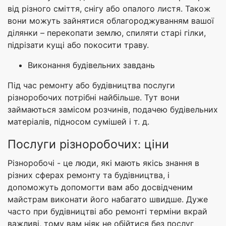
від різного сміття, снігу або опалого листя. Також
вони можуть зайнятися облагороджуванням вашої
ділянки – перекопати землю, спиляти старі гілки,
підрізати кущі або покосити траву.
Виконання будівельних завдань
Під час ремонту або будівництва послуги
різноробочих потрібні найбільше. Тут вони
займаються замісом розчинів, подачею будівельних
матеріалів, підносом сумішей і т. д.
Послуги різноробочих: ціни
Різноробочі - це люди, які мають якісь знання в
різних сферах ремонту та будівництва, і
допоможуть допомогти вам або досвідченим
майстрам виконати його набагато швидше. Дуже
часто при будівництві або ремонті терміни вкрай
важливі, тому вам ніяк не обійтися без послуг