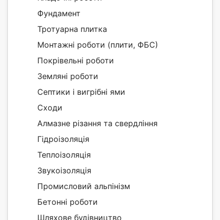
Фундамент
Тротуарна плитка
Монтажні роботи (плити, ФБС)
Покрівельні роботи
Земляні роботи
Септики і вигрібні ями
Сходи
Алмазне різання та свердління
Гідроізоляція
Теплоізоляція
Звукоізоляція
Промисловий альпінізм
Бетонні роботи
Шляхове будівництво