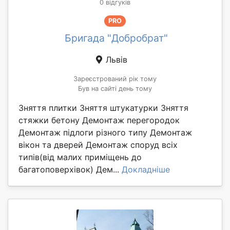
0 відгуків
PRO
Бригада "Добробрат"
Львів
Зареєстрований рік тому
Був на сайті день тому
Зняття плитки Зняття штукатурки Зняття
стяжки бетону Демонтаж перегородок
Демонтаж підлоги різного типу Демонтаж
вікон та дверей Демонтаж споруд всіх
типів(від малих приміщень до
багатоповерхівок) Дем...
Докладніше