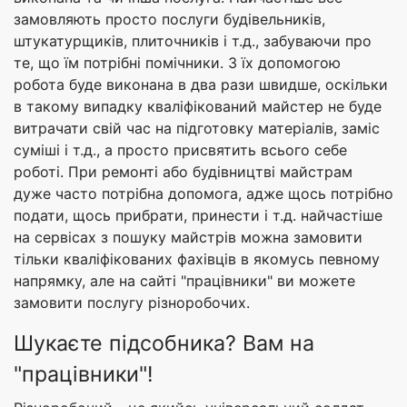
замовляють просто послуги будівельників,
штукатурщиків, плиточників і т.д., забуваючи про
те, що їм потрібні помічники. З їх допомогою
робота буде виконана в два рази швидше, оскільки
в такому випадку кваліфікований майстер не буде
витрачати свій час на підготовку матеріалів, заміс
суміші і т.д., а просто присвятить всього себе
роботі. При ремонті або будівництві майстрам
дуже часто потрібна допомога, адже щось потрібно
подати, щось прибрати, принести і т.д. найчастіше
на сервісах з пошуку майстрів можна замовити
тільки кваліфікованих фахівців в якомусь певному
напрямку, але на сайті "працівники" ви можете
замовити послугу різноробочих.
Шукаєте підсобника? Вам на
"працівники"!