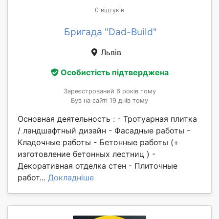
0 відгуків
Бригада "Dad-Build"
Львів
Особистість підтверджена
Зареєстрований 6 років тому
Був на сайті 19 днів тому
Основная деятельность : - Тротуарная плитка
/ ландшафтный дизайн - Фасадные работы -
Кладочные работы - Бетонные работы (+
изготовление бетонных лестниц ) -
Декоративная отделка стен - Плиточные
работ...
Докладніше