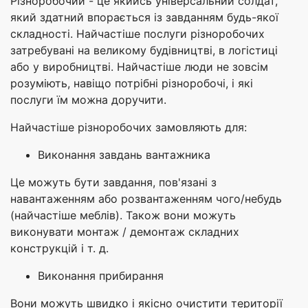
Різноробочий - це якийсь універсальний солдат,
який здатний впорається із завданням будь-якої
складності. Найчастіше послуги різноробочих
затребувані на великому будівництві, в логістиці
або у виробництві. Найчастіше люди не зовсім
розуміють, навіщо потрібні різноробочі, і які
послуги їм можна доручити.
Найчастіше різноробочих замовляють для:
Виконання завдань вантажника
Це можуть бути завдання, пов'язані з
навантаженням або розвантаженням чого/небудь
(найчастіше меблів). Також вони можуть
виконувати монтаж / демонтаж складних
конструкцій і т. д.
Виконання прибирання
Вони можуть швидко і якісно очистити території