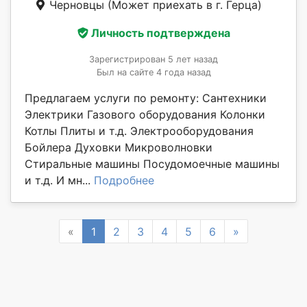
Черновцы
(Может приехать в г. Герца)
Личность подтверждена
Зарегистрирован 5 лет назад
Был на сайте 4 года назад
Предлагаем услуги по ремонту: Сантехники
Электрики Газового оборудования Колонки
Котлы Плиты и т.д. Электрооборудования
Бойлера Духовки Микроволновки
Стиральные машины Посудомоечные машины
и т.д. И мн...
Подробнее
Previous
Next
«
1
2
3
4
5
6
»