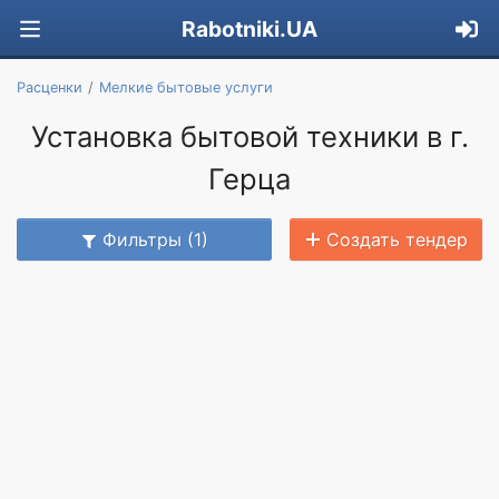
Rabotniki.UA
Расценки
Мелкие бытовые услуги
Установка бытовой техники в г.
Герца
Фильтры (1)
Создать тендер