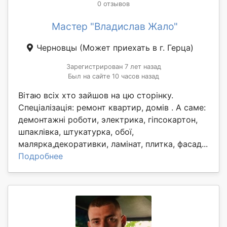
0 отзывов
Мастер "Владислав Жало"
Черновцы
(Может приехать в г. Герца)
Зарегистрирован 7 лет назад
Был на сайте 10 часов назад
Вітаю всіх хто зайшов на цю сторінку.
Спеціалізація: ремонт квартир, домів . А саме:
демонтажні роботи, электрика, гіпсокартон,
шпаклівка, штукатурка, обої,
малярка,декоративки, ламінат, плитка, фасад...
Подробнее