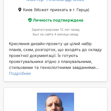
Киев
(Может приехать в г. Герца)
Личность подтверждена
Зарегистрирован 12 лет назад
Был на сайте 4 месяца назад
Креслення дизайн-проекту це цілий набір
планів, схем, розгорток, що входять до складу
проектної документації. Їх готують
проектувальники згідно з планувальними,
стильовими та технологічними завданнями...
Подробнее