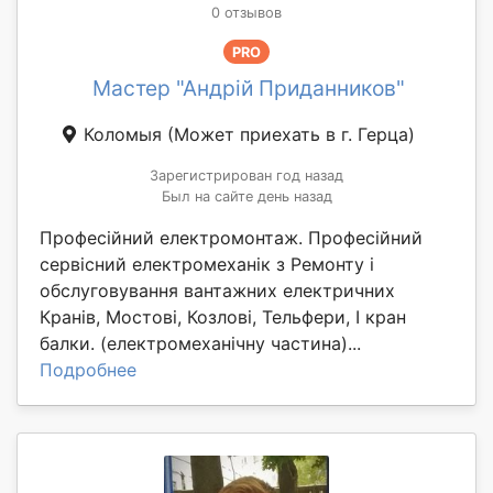
0 отзывов
PRO
Мастер "Андрій Приданников"
Коломыя
(Может приехать в г. Герца)
Зарегистрирован год назад
Был на сайте день назад
Професійний електромонтаж. Професійний
сервісний електромеханік з Ремонту і
обслуговування вантажних електричних
Кранів, Мостові, Козлові, Тельфери, І кран
балки. (електромеханічну частина)...
Подробнее