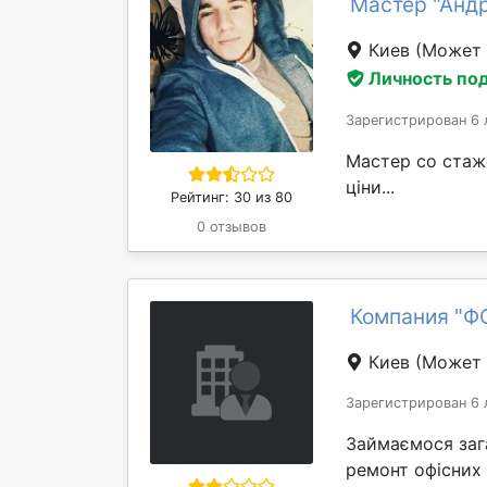
Мастер "Андр
Киев
(Может 
Личность по
Зарегистрирован 6 
Мастер со стаже
ціни...
Рейтинг: 30 из 80
0 отзывов
Компания "Ф
Киев
(Может 
Зарегистрирован 6 
Займаємося заг
ремонт офісних