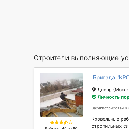
Строители выполняющие уст
Бригада "КР
Днепр
(Может
Личность по
Зарегистрирован 8 
Кровельные раб
стропильных си
Рейтинг: 44 из 80