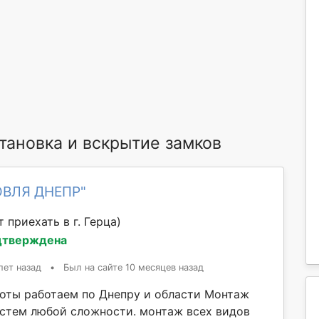
ановка и вскрытие замков
ОВЛЯ ДНЕПР"
 приехать в г. Герца)
дтверждена
лет назад
•
Был на сайте 10 месяцев назад
оты работаем по Днепру и области Монтаж
стем любой сложности. монтаж всех видов