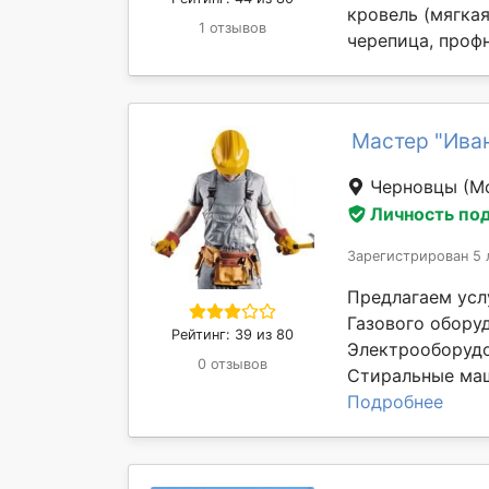
кровель (мягка
1 отзывов
черепица, профн
Мастер "Ива
Черновцы
(М
Личность по
Зарегистрирован 5 
Предлагаем усл
Газового оборуд
Рейтинг: 39 из 80
Электрооборуд
0 отзывов
Стиральные маш
Подробнее