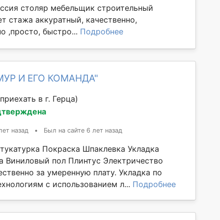
ссия столяр мебельщик строительный
ет стажа аккуратный, качественно,
 ,просто, быстро...
Подробнее
МУР И ЕГО КОМАНДА"
приехать в г. Герца)
дтверждена
лет назад
•
Был на сайте 6 лет назад
тукатурка Покраска Шпаклевка Укладка
а Виниловый пол Плинтус Электричество
ественно за умеренную плату. Укладка по
хнологиям с использованием л...
Подробнее