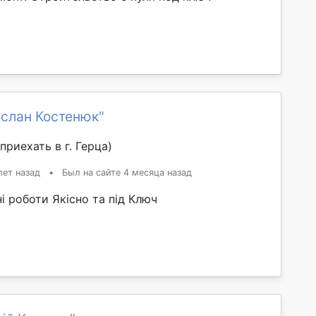
услан Костенюк"
приехать в г. Герца)
лет назад
•
Был на сайте 4 месяца назад
 роботи Якісно та під Ключ