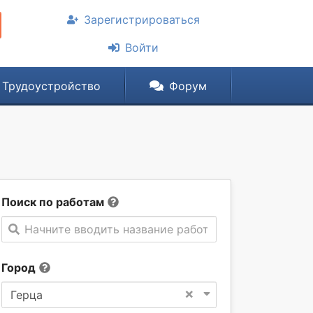
Зарегистрироваться
Войти
Трудоустройство
Форум
Поиск по работам
Начните вводить название работы
Город
×
Герца