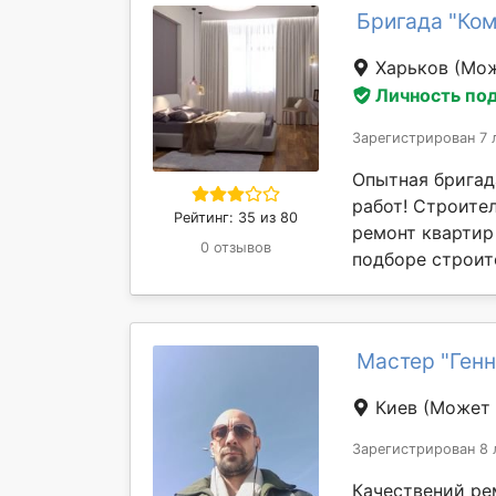
Бригада "Ко
Харьков
(Мож
Личность по
Зарегистрирован 7 
Опытная бригад
работ! Строите
Рейтинг: 35 из 80
ремонт квартир
0 отзывов
подборе строит
Мастер "Ген
Киев
(Может 
Зарегистрирован 8 
Качествений ре