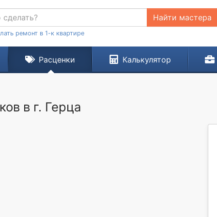
Найти мастера
лать ремонт в 1-к квартире
Расценки
Калькулятор
ов в г. Герца