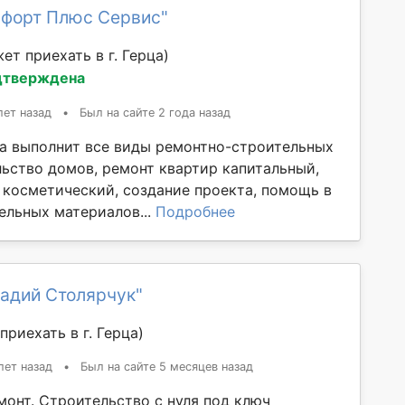
мфорт Плюс Сервис"
ет приехать в г. Герца)
дтверждена
лет назад
•
Был на сайте 2 года назад
а выполнит все виды ремонтно-строительных
льство домов, ремонт квартир капитальный,
 косметический, создание проекта, помощь в
ельных материалов...
Подробнее
надий Столярчук"
приехать в г. Герца)
лет назад
•
Был на сайте 5 месяцев назад
монт. Строительство с нуля под ключ