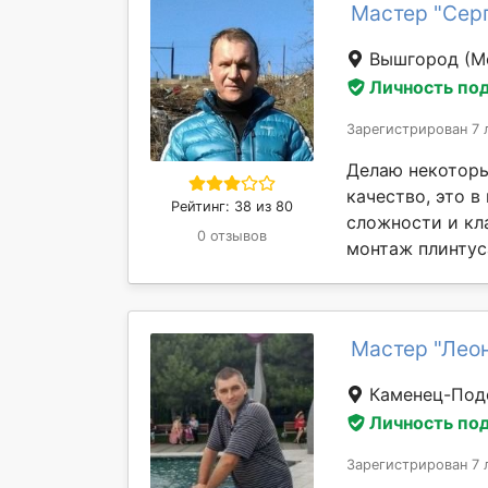
Мастер "Сер
Вышгород
(М
Личность по
Зарегистрирован 7 
Делаю некоторы
качество, это 
Рейтинг: 38 из 80
сложности и кл
0 отзывов
монтаж плинтуса
Мастер "Леон
Каменец-Под
Личность по
Зарегистрирован 7 