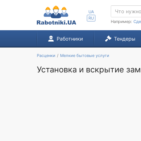
UA
RU
Например:
Сде
Работники
Тендеры
Расценки
Мелкие бытовые услуги
Установка и вскрытие замк