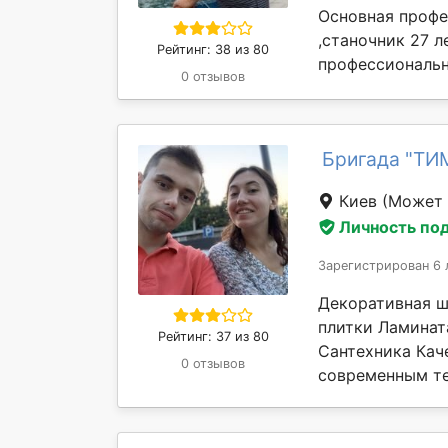
Основная профе
,станочник 27 л
Рейтинг: 38 из 80
профессионально
0 отзывов
Бригада "ТИ
Киев
(Может 
Личность по
Зарегистрирован 6 
Декоративная ш
плитки Ламинат
Рейтинг: 37 из 80
Сантехника Кач
0 отзывов
современным те