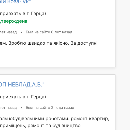
ій Козачук"
приехать в г. Герца)
дтверждена
лет назад
•
Был на сайте 6 лет назад
м. Зроблю швидко та якісно. За доступні
ОП НЕВЛАД.А.В."
приехать в г. Герца)
лет назад
•
Был на сайте 2 года назад
альнобудівельними роботами: ремонт квартир,
 приміщень, ремонт та будівництво