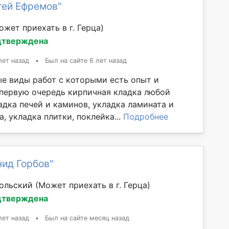
гей Ефремов"
ожет приехать в г. Герца)
дтверждена
лет назад
•
Был на сайте 6 лет назад
е виды работ с которыми есть опыт и
в первую очередь кирпичная кладка любой
адка печей и каминов, укладка ламината и
, укладка плитки, поклейка...
Подробнее
ид Горбов"
ольский
(Может приехать в г. Герца)
дтверждена
лет назад
•
Был на сайте месяц назад