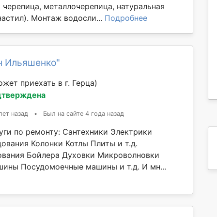
я черепица, металлочерепица, натуральная
астил). Монтаж водосли...
Подробнее
н Ильяшенко"
ожет приехать в г. Герца)
дтверждена
лет назад
•
Был на сайте 4 года назад
уги по ремонту: Сантехники Электрики
ования Колонки Котлы Плиты и т.д.
ования Бойлера Духовки Микроволновки
ины Посудомоечные машины и т.д. И мн...