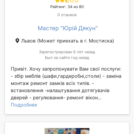
Рейтинг: 34 из 80
0 отзывов
Мастер "Юрій Дякун"
Львов
(Может приехать в г. Мостиска)
Зарегистрирован 6 лет назад
Был на сайте год назад
Привіт. Хочу запропонувати Вам свої послуги:
- збір меблів (шафи,гардеробні,столи) - заміна
монтаж ремонт замків всіх типів. -
встановлення -налаштування дотягувачів
дверей - регулювання- ремонт вікон...
Подробнее