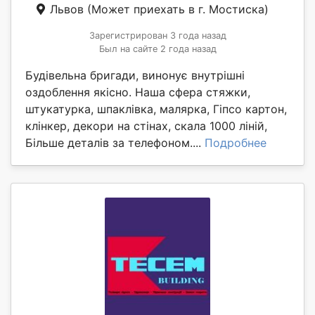
Львов
(Может приехать в г. Мостиска)
Зарегистрирован 3 года назад
Был на сайте 2 года назад
Будівельна бригади, винонує внутрішні
оздоблення якісно. Наша сфера стяжки,
штукатурка, шпаклівка, малярка, Гіпсо картон,
клінкер, декори на стінах, скала 1000 ліній,
Більше деталів за телефоном....
Подробнее