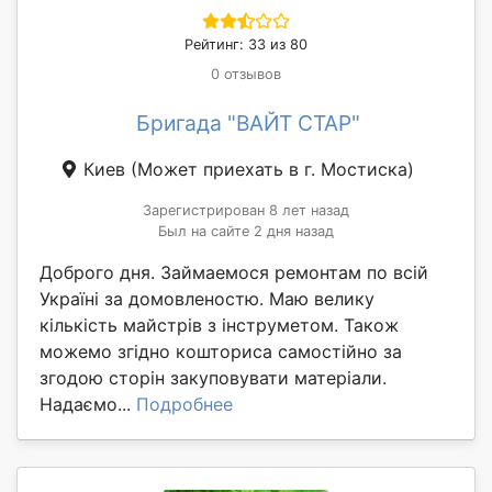
Рейтинг: 33 из 80
0 отзывов
Бригада "ВАЙТ СТАР"
Киев
(Может приехать в г. Мостиска)
Зарегистрирован 8 лет назад
Был на сайте 2 дня назад
Доброго дня. Займаемося ремонтам по всій
Україні за домовленостю. Маю велику
кількість майстрів з інструметом. Також
можемо згідно кошториса самостійно за
згодою сторін закуповувати матеріали.
Надаємо...
Подробнее