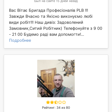
Был на сайте 15 дней назад
Вас Вітає Бригада Професіоналів PLB !!!
Завжди Вчасно та Якісно виконуємо любі
види робіт!!! Наш дивіз: Задоволений
Замовник,Ситий Робітник) Телефонуйте з 9 00
- 21 00 Будемо раді вам допомогти!...
Подробнее
Рейтинг: 34 из 80