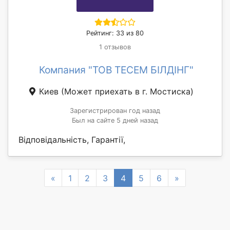
Рейтинг: 33 из 80
1 отзывов
Компания "ТОВ ТЕСЕМ БІЛДІНГ"
Киев
(Может приехать в г. Мостиска)
Зарегистрирован год назад
Был на сайте 5 дней назад
Відповідальність, Гарантії,
Previous
Next
«
1
2
3
4
5
6
»