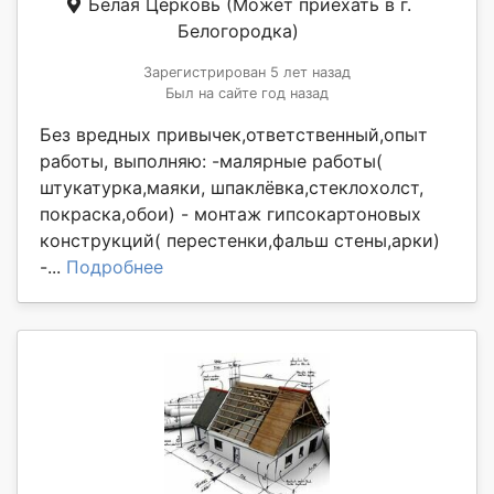
Белая Церковь
(Может приехать в г.
Белогородка)
Зарегистрирован 5 лет назад
Был на сайте год назад
Без вредных привычек,ответственный,опыт
работы, выполняю: -малярные работы(
штукатурка,маяки, шпаклёвка,стеклохолст,
покраска,обои) - монтаж гипсокартоновых
конструкций( перестенки,фальш стены,арки)
-...
Подробнее