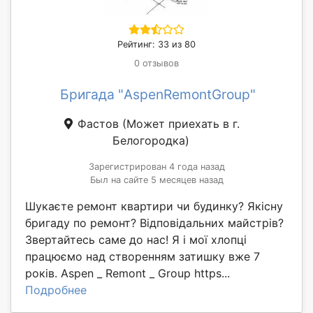
Рейтинг: 33 из 80
0 отзывов
Бригада "AspenRemontGroup"
Фастов
(Может приехать в г.
Белогородка)
Зарегистрирован 4 года назад
Был на сайте 5 месяцев назад
Шукаєте ремонт квартири чи будинку? Якісну
бригаду по ремонт? Відповідальних майстрів?
Звертайтесь саме до нас! Я і мої хлопці
працюємо над створенням затишку вже 7
років. Aspen _ Remont _ Group https...
Подробнее