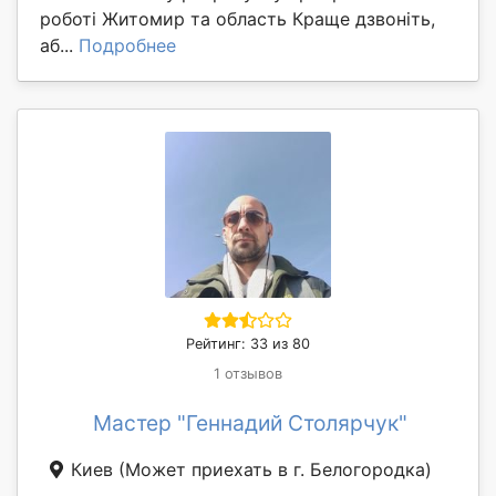
роботі Житомир та область Краще дзвоніть,
аб...
Подробнее
Рейтинг: 33 из 80
1 отзывов
Мастер "Геннадий Столярчук"
Киев
(Может приехать в г. Белогородка)