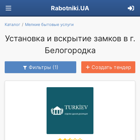
Rabotniki.UA
Каталог
Мелкие бытовые услуги
Установка и вскрытие замков в г.
Белогородка
Фильтры (1)
Создать тендер