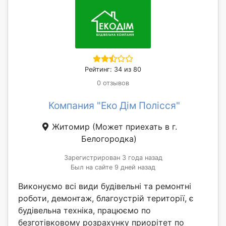
Рейтинг: 34 из 80
0 отзывов
Компания "Еко Дім Полісся"
Житомир
(Может приехать в г.
Белогородка)
Зарегистрирован 3 года назад
Был на сайте 9 дней назад
Виконуємо всі види будівельні та ремонтні
роботи, демонтаж, благоустрій території, є
будівельна техніка, працюємо по
безготівковому розрахунку приорітет по