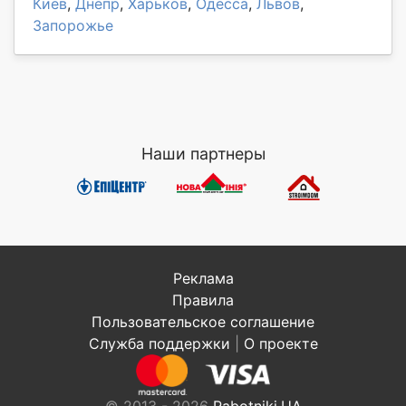
Киев
,
Днепр
,
Харьков
,
Одесса
,
Львов
,
Запорожье
Наши партнеры
Реклама
Правила
Пользовательское соглашение
Служба поддержки
|
О проекте
© 2013 - 2026
Rabotniki.UA