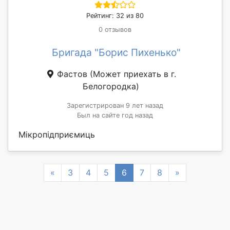
Рейтинг: 32 из 80
0 отзывов
Бригада "Борис Пихенько"
Фастов
(Может приехать в г.
Белогородка)
Зарегистрирован 9 лет назад
Был на сайте год назад
Мікропідприємиць
Previous
Next
«
3
4
5
6
7
8
»