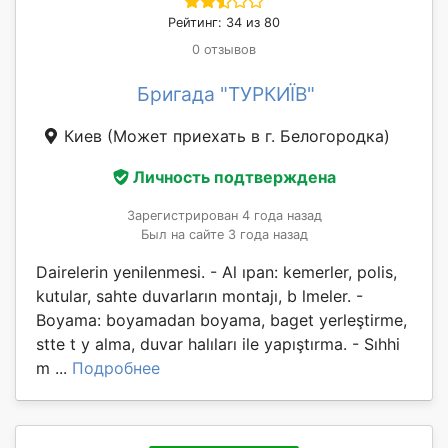
Рейтинг: 34 из 80
0 отзывов
Бригада "ТУРКИЇВ"
Киев
(Может приехать в г. Белогородка)
Личность подтверждена
Зарегистрирован 4 года назад
Был на сайте 3 года назад
Dairelerin yenilenmesi. - Al ıpan: kemerler, polis,
kutular, sahte duvarların montajı, b lmeler. -
Boyama: boyamadan boyama, baget yerleştirme,
stte t y alma, duvar halıları ile yapıştırma. - Sıhhi
m ...
Подробнее