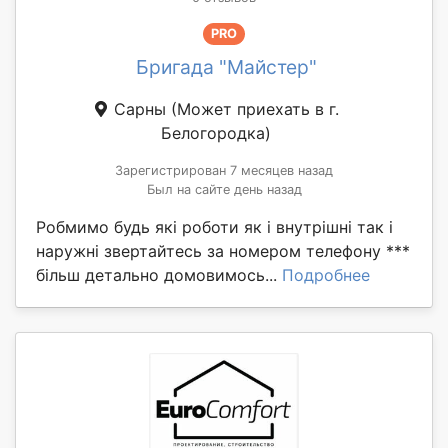
PRO
Бригада "Майстер"
Сарны
(Может приехать в г.
Белогородка)
Зарегистрирован 7 месяцев назад
Был на сайте день назад
Робмимо будь які роботи як і внутрішні так і
наружні звертайтесь за номером телефону ***
більш детально домовимось...
Подробнее