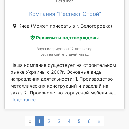
1 отзывов
Компания "Респект Строй"
Киев
(Может приехать в г. Белогородка)
Реквизиты подтверждены
Зарегистрирован 12 лет назад
Был на сайте 5 дней назад
Наша компания существует на строительном
рынке Украины с 2007г. Основные виды
направления деятельности: 1. Производство
металлических конструкций и изделий на
заказ 2. Производство корпусной мебели на...
Подробнее
Previous
Next
«
1
2
3
4
5
6
»