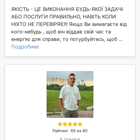
ЯКІСТЬ - ЦЕ ВИКОНАННЯ БУДЬ-ЯКОЇ ЗАДАЧІ
АБО ПОСЛУГИ ПРАВИЛЬНО, НАВІТЬ КОЛИ
НІХТО НЕ ПЕРЕВІРЯЄ!!! Якщо Ви вимагаєте від
кого-небудь , щоб він віддав свій час та
енергію для справи, то потурбуйтесь, щоб ...
Подробнее
Рейтинг: 69 из 80
6 отзывов