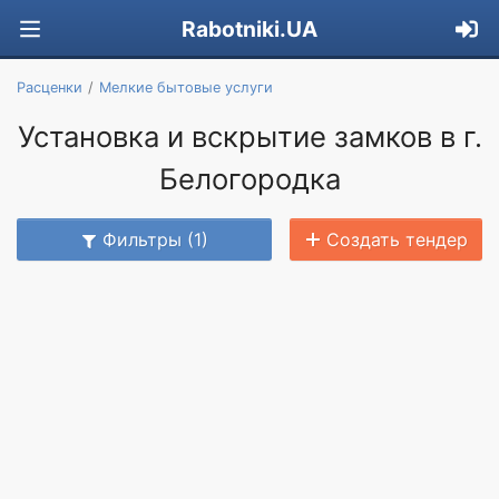
Rabotniki.UA
Расценки
Мелкие бытовые услуги
Установка и вскрытие замков в г.
Белогородка
Фильтры (1)
Создать тендер