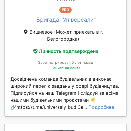
PRO
Бригада "Універсали"
Вишневое
(Может приехать в г.
Белогородка)
Личность подтверждена
Зарегистрирован 5 лет назад
Сейчас на сайте
Досвідчена команда будівельників виконає
широкий перелік завдань у сфері будівництва.
Підписуйся на наш Telegram і слідкуй за всіма
нашими будівельними проєктами 👇
🔗https://t.me/universaly_bud Зв...
Подробнее