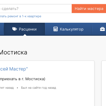
Найти мастера
лать ремонт в 1-к квартире
Расценки
Калькулятор
 Мостиска
ксей Мастер"
приехать в г. Мостиска)
лет назад
•
Был на сайте год назад