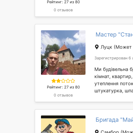
Рейтинг: 27 из 80
0 отзывов
Мастер "Ста
Луцк
(Может 
Зарегистрирован 6 
Ми будівельна 
кімнат, квартир,
утеплення потокі
Рейтинг: 27 из 80
штукатурка, шпа
0 отзывов
Бригада "Ма
Самбор
(Мож