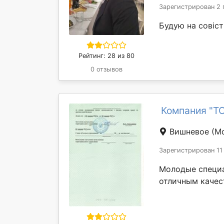
Зарегистрирован 2 
Будую на совість
Рейтинг: 28 из 80
0 отзывов
Компания "ТО
Вишневое
(М
Зарегистрирован 11
Молодые специа
отличным качес