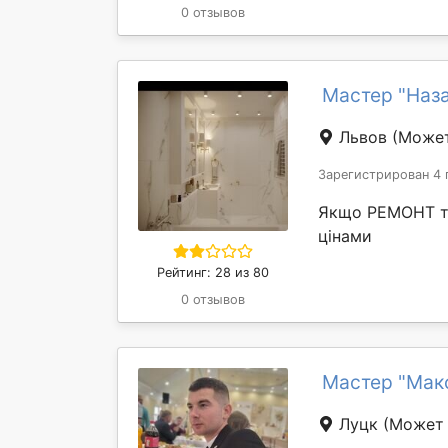
0 отзывов
Мастер "Наза
Львов
(Может
Зарегистрирован 4 
Якщо РЕМОНТ то 
цінами
Рейтинг: 28 из 80
0 отзывов
Мастер "Мак
Луцк
(Может 