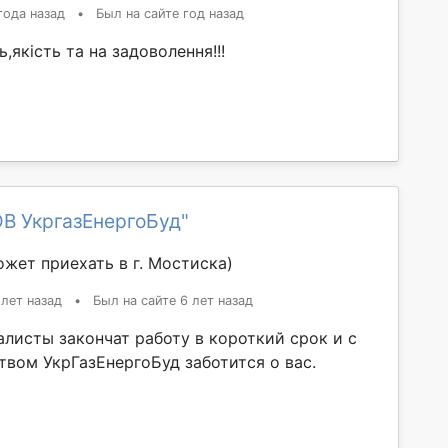
года назад
•
Был на сайте год назад
,якість та на задоволення!!!
В УкргазЕнергоБуд"
ожет приехать в г. Мостиска)
 лет назад
•
Был на сайте 6 лет назад
листы закончат работу в короткий срок и с
твом УкрГазЕнергоБуд заботится о вас.