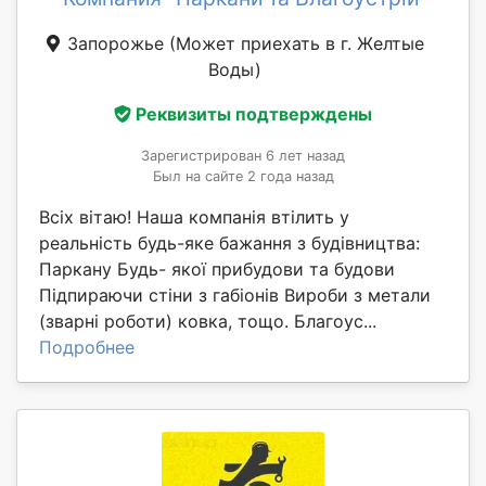
Запорожье
(Может приехать в г. Желтые
Воды)
Реквизиты подтверждены
Зарегистрирован 6 лет назад
Был на сайте 2 года назад
Всіх вітаю! Наша компанія втілить у
реальність будь-яке бажання з будівництва:
Паркану Будь- якої прибудови та будови
Підпираючи стіни з габіонів Вироби з метали
(зварні роботи) ковка, тощо. Благоус...
Подробнее