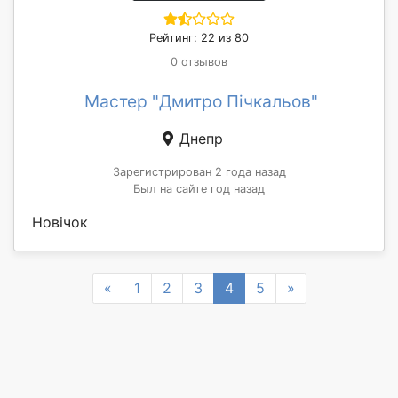
Рейтинг: 22 из 80
0 отзывов
Мастер "Дмитро Пічкальов"
Днепр
Зарегистрирован 2 года назад
Был на сайте год назад
Новічок
Previous
Next
«
1
2
3
4
5
»