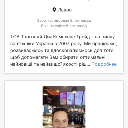
Львов
Зарегистрирован 5 лет назад
Был на сайте 5 лет назад
ТОВ Торговий Дім Комплекс Трейд - на ринку
сантехніки України з 2007 року. Ми працюємо,
розвиваємось та вдосконалюємось для того
щоб допомагати Вам обирати оптимальні,
найновіші та найвищої якості ріш...
Подробнее