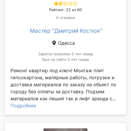
Рейтинг: 22 из 80
0 отзывов
Мастер "Дмитрий Костюк"
Одесса
Зарегистрирован 5 лет назад
Был на сайте 5 лет назад
Ремонт квартир под ключ! Монтаж плит
гипсокартона, малярные работы, погрузки и
доставка материалов по заказу на объект по
городу без оплаты за доставку. Подъем
материалов как пеший так и лифт аренда с...
Подробнее