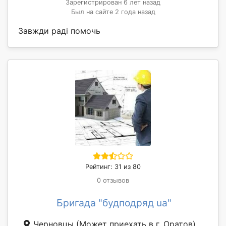
Зарегистрирован 6 лет назад
Был на сайте 2 года назад
Завжди раді помочь
Рейтинг: 31 из 80
0 отзывов
Бригада "будподряд ua"
Черновцы
(Может приехать в г. Оратов)