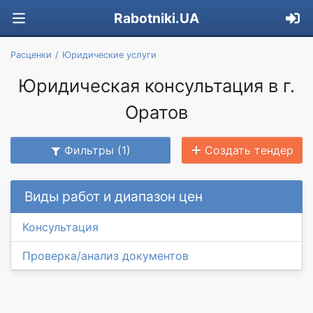
Rabotniki.UA
Расценки
Юридические услуги
Юридическая консультация в г.
Оратов
Фильтры (1)
Создать тендер
Виды работ и диапазон цен
Консультация
Проверка/анализ документов