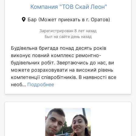
Компания "ТОВ Скай Леон"
Бар
(Может приехать в г. Оратов)
Зарегистрирован 8 лет назад
Был на сайте день назад
Будівельна бригада понад десять років
виконує повний комплекс ремонтно-
будівельних робіт. Звертаючись до нас, ви
можете розраховувати на високий рівень
компетенції співробітників. В наявності все
необ...
Подробнее