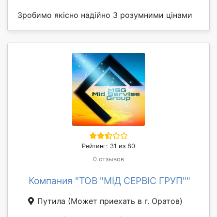
Зробимо якісно надійно З розумними цінами
Рейтинг: 31 из 80
0 отзывов
Компания "ТОВ "МІД СЕРВІС ГРУП""
Путила
(Может приехать в г. Оратов)