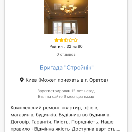
Рейтинг: 32 из 80
0 отзывов
Бригада "Стройнік"
Киев
(Может приехать в г. Оратов)
Зарегистрирован 12 лет назад
Был на сайте 6 месяцев назад
Комплексний ремонт квартир, офісів,
магазинів, будинків. Будівництво будинків.
Договір. Гарантія. Якість. Порядність. Наше
правило : Відмінна якість-Доступна вартість....