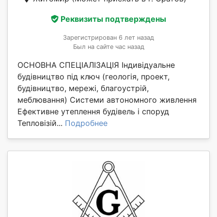
Реквизиты подтверждены
Зарегистрирован 6 лет назад
Был на сайте час назад
ОСНОВНА СПЕЦІАЛІЗАЦІЯ Індивідуальне
будівництво під ключ (геологія, проект,
будівництво, мережі, благоустрій,
меблювання) Системи автономного живлення
Ефективне утеплення будівель і споруд
Тепловізій...
Подробнее