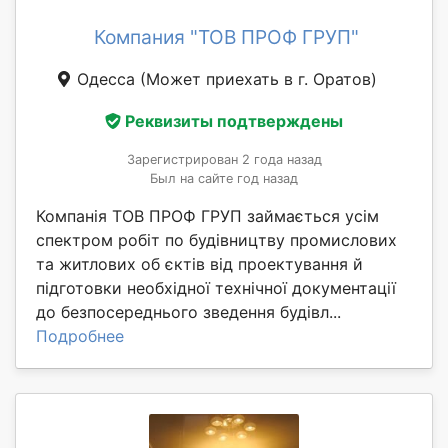
Компания "ТОВ ПРОФ ГРУП"
Одесса
(Может приехать в г. Оратов)
Реквизиты подтверждены
Зарегистрирован 2 года назад
Был на сайте год назад
Компанія ТОВ ПРОФ ГРУП займається усім
спектром робіт по будівництву промислових
та житлових об єктів від проектування й
підготовки необхідної технічної документації
до безпосереднього зведення будівл...
Подробнее