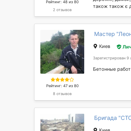
Рейтинг: 48 из 80
також також є д
2 отзывов
Мастер "Лео
Киев
Лич
Зарегистрирован 9 
Бетонные работ
Рейтинг: 47 из 80
8 отзывов
Бригада "CT
Киев