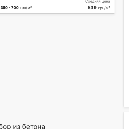
Средняя цена
539
:
350 - 700
грн/м²
грн/м²
ор из бетона