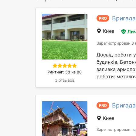
Бригада
PRO
Киев
Лич
Зарегистрирован 3 
Досвід роботи у
будинків. Бетон
заливка армопоя
Рейтинг: 58 из 80
роботи: металоч
3 отзывов
Бригада
PRO
Киев
Зарегистрирован го