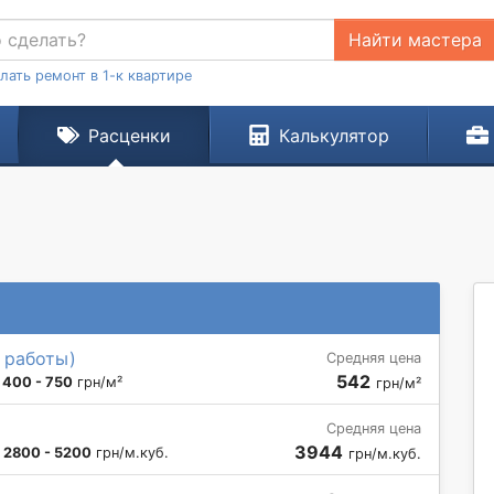
Найти мастера
лать ремонт в 1-к квартире
Расценки
Калькулятор
 работы)
Средняя цена
542
:
400 - 750
грн/м²
грн/м²
Средняя цена
3944
:
2800 - 5200
грн/м.куб.
грн/м.куб.