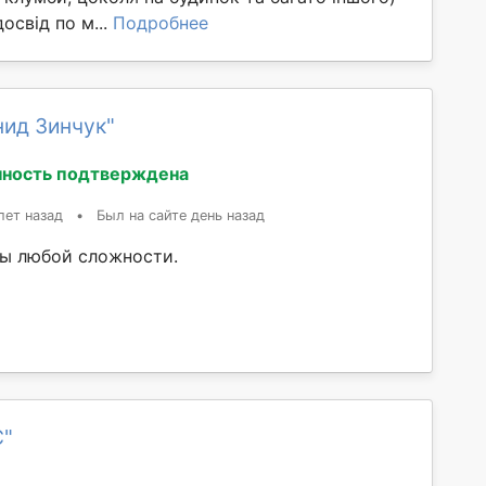
освід по м...
Подробнее
нид Зинчук"
ность подтверждена
лет назад
•
Был на сайте день назад
ы любой сложности.
C"