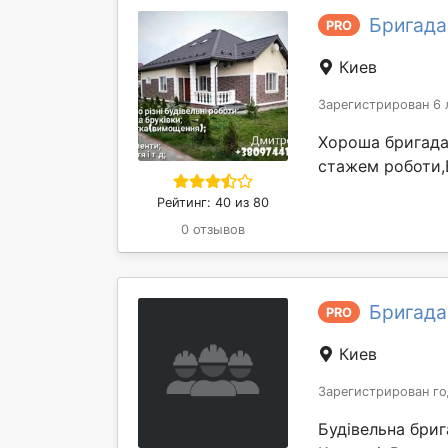
Бригада
PRO
Киев
Зарегистрирован 6 
Хороша бригада
стажем роботи,В
Рейтинг: 40 из 80
0 отзывов
Бригада
PRO
Киев
Зарегистрирован го
Будівельна бриг