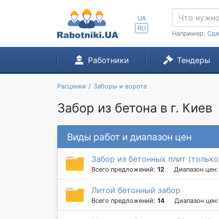
UA
RU
Например:
Сде
Работники
Тендеры
Расценки
Заборы и ворота
Забор из бетона в г. Киев
Виды работ и диапазон цен
Забор из бетонных плит (только
Всего предложений:
12
Диапазон цен
Литой бетонный забор
Всего предложений:
14
Диапазон цен