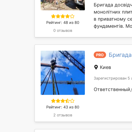
Бригада досвідч
монолітних пли
в приватному с
Рейтинг: 48 из 80
фундаментів. Мо
0 отзывов
Бригада
PRO
Киев
Зарегистрирован 5 
Ответственный,
Рейтинг: 43 из 80
2 отзывов