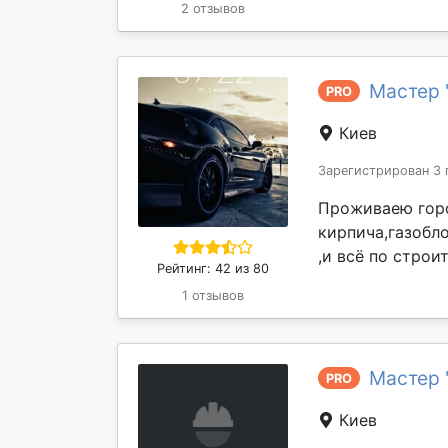
2 отзывов
Мастер 
PRO
Киев
Зарегистрирован 3 
Проживаею горо
кирпича,газобл
,и всё по строит
Рейтинг: 42 из 80
1 отзывов
Мастер 
PRO
Киев