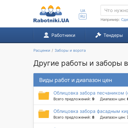
UA
RU
Например:
Сде
Работники
Тендеры
Расценки
Заборы и ворота
Другие работы и заборы в 
Виды работ и диапазон цен
Облицовка забора песчаником (
Всего предложений:
9
Диапазон цен:
Облицовка забора фасадным ки
Всего предложений:
8
Диапазон цен: