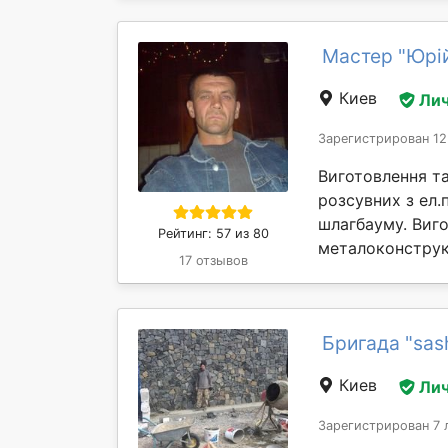
Мастер "Юрі
Киев
Лич
Зарегистрирован 12
Виготовлення та
розсувних з ел.
шлагбауму. Виго
Рейтинг: 57 из 80
металоконструкц
17 отзывов
Бригада "sas
Киев
Лич
Зарегистрирован 7 