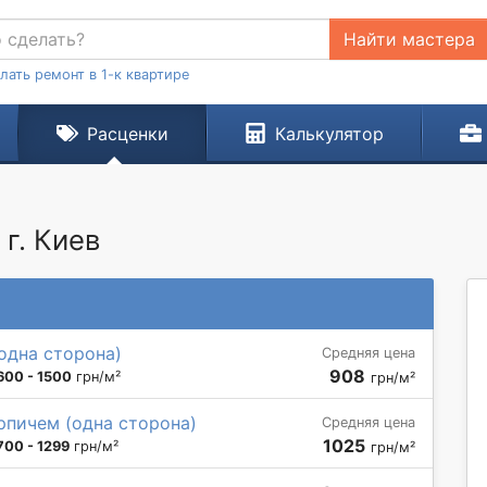
Найти мастера
лать ремонт в 1-к квартире
Расценки
Калькулятор
г. Киев
одна сторона)
Средняя цена
908
600 - 1500
грн/м²
грн/м²
рпичем (одна сторона)
Средняя цена
1025
700 - 1299
грн/м²
грн/м²