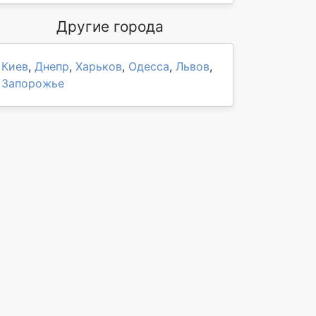
Другие города
Киев
,
Днепр
,
Харьков
,
Одесса
,
Львов
,
Запорожье
он