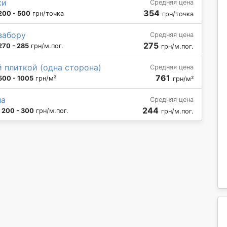
ки
Средняя цена
354
200 - 500
грн/точка
грн/точка
забору
Средняя цена
275
270 - 285
грн/м.пог.
грн/м.пог.
 плиткой (одна сторона)
Средняя цена
761
500 - 1005
грн/м²
грн/м²
ла
Средняя цена
244
:
200 - 300
грн/м.пог.
грн/м.пог.