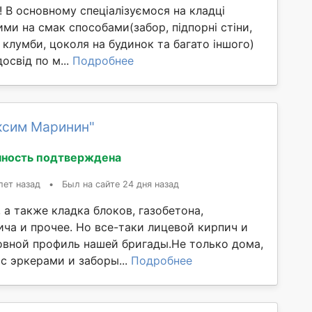
! В основному спеціалізуємося на кладці
ими на смак способами(забор, підпорні стіни,
 клумби, цоколя на будинок та багато іншого)
освід по м...
Подробнее
ксим Маринин"
ность подтверждена
лет назад
•
Был на сайте 24 дня назад
 а также кладка блоков, газобетона,
ича и прочее. Но все-таки лицевой кирпич и
овной профиль нашей бригады.Не только дома,
с эркерами и заборы...
Подробнее