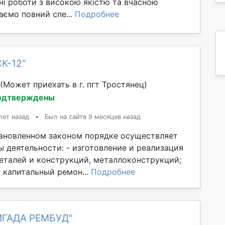
ні роботи з високою якістю та вчасною
аємо повний спе...
Подробнее
К-12"
(Может приехать в г. пгт Тростянец)
одтверждены
лет назад
•
Был на сайте 9 месяцев назад
ановленном законом порядке осуществляет
 деятельности: - изготовление и реализация
еталей и конструкций, металлоконструкций;
 капитальный ремон...
Подробнее
ИГАДА РЕМБУД"