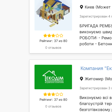
Киев
(Может 
Зарегистрирован 4 
БРИГАДА РЕМБУД
виконуємо швид
РОБОТИ: - Ремон
Рейтинг: 37 из 80
роботи - Бетонн
0 отзывов
Компания "Ек
Житомир
(Мо
Зарегистрирован 3 
Виконуємо всі в
Рейтинг: 37 из 80
благоустрій тер
0 отзывов
безготівковому