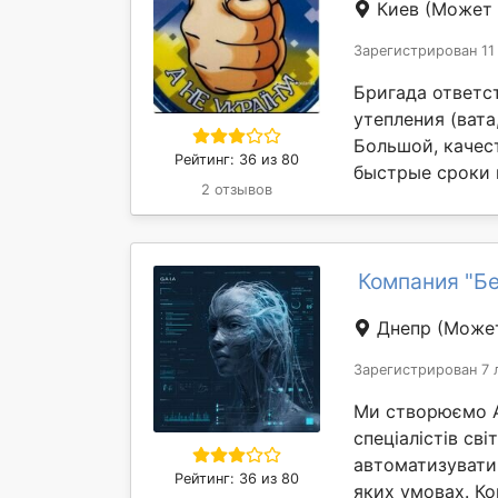
Киев
(Может 
Зарегистрирован 11
Бригада ответс
утепления (вата,
Большой, качес
Рейтинг: 36 из 80
быстрые сроки 
2 отзывов
Компания "Бе
Днепр
(Может
Зарегистрирован 7 
Ми створюємо AI
спеціалістів св
автоматизувати
Рейтинг: 36 из 80
яких умовах. Ком