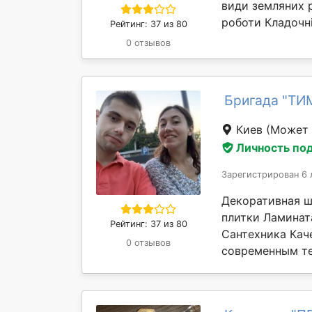
види земляних р
роботи Кладочні
Рейтинг: 37 из 80
0 отзывов
Бригада "ТИ
Киев
(Может 
Личность по
Зарегистрирован 6 
Декоративная ш
плитки Ламинат
Рейтинг: 37 из 80
Сантехника Кач
0 отзывов
современным те