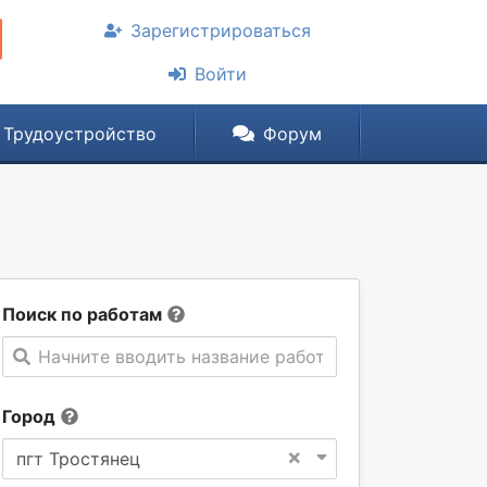
Зарегистрироваться
Войти
Трудоустройство
Форум
Поиск по работам
Начните вводить название работы
Город
×
пгт Тростянец