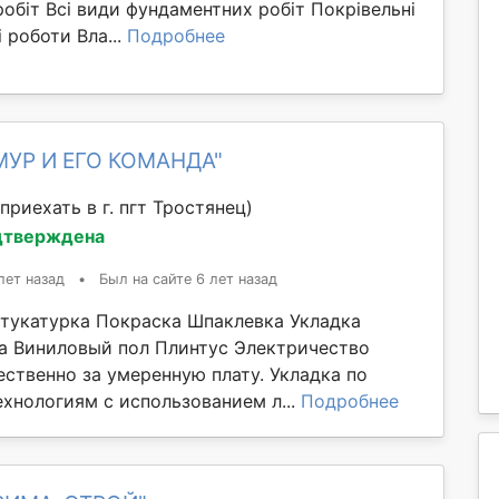
обіт Всі види фундаментних робіт Покрівельні
 роботи Вла...
Подробнее
МУР И ЕГО КОМАНДА"
приехать в г. пгт Тростянец)
дтверждена
лет назад
•
Был на сайте 6 лет назад
тукатурка Покраска Шпаклевка Укладка
а Виниловый пол Плинтус Электричество
ественно за умеренную плату. Укладка по
хнологиям с использованием л...
Подробнее