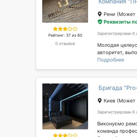
Компания "
Рени
(Может 
Реквизиты п
Зарегистрирован 6 
Рейтинг: 37 из 80
0 отзывов
Молодая целеус
авторитет, выпо
Подробнее
Бригада "Pro
Киев
(Может 
Зарегистрирован 6 
Виконуємо ремо
команда професі