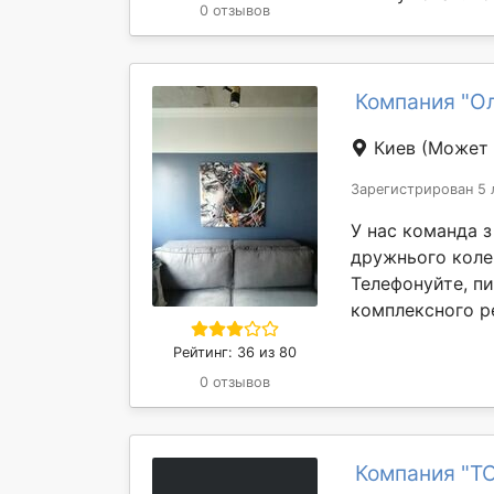
0 отзывов
Компания "О
Киев
(Может 
Зарегистрирован 5 
У нас команда з
дружнього коле
Телефонуйте, п
комплексного ре
Рейтинг: 36 из 80
0 отзывов
Компания "Т