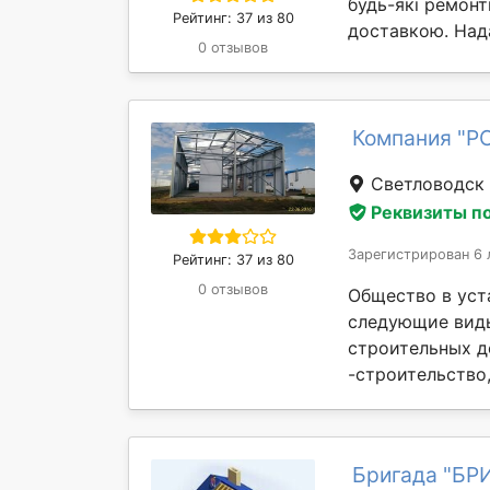
будь-які ремонт
Рейтинг: 37 из 80
доставкою. Над
0 отзывов
Компания "РС
Светловодск
Реквизиты п
Зарегистрирован 6 
Рейтинг: 37 из 80
0 отзывов
Общество в уст
следующие виды
строительных д
-строительство,
Бригада "БР