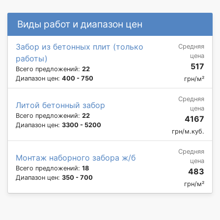
Виды работ и диапазон цен
Забор из бетонных плит (только
Средняя
цена
работы)
517
Всего предложений:
22
Диапазон цен:
400 - 750
грн/м²
Средняя
Литой бетонный забор
цена
Всего предложений:
22
4167
Диапазон цен:
3300 - 5200
грн/м.куб.
Средняя
Монтаж наборного забора ж/б
цена
Всего предложений:
18
483
Диапазон цен:
350 - 700
грн/м²