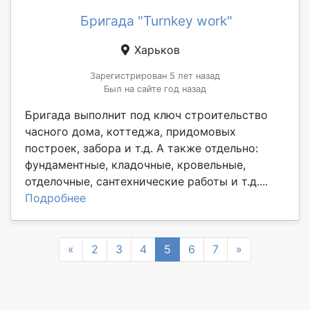
Бригада "Turnkey work"
Харьков
Зарегистрирован 5 лет назад
Был на сайте год назад
Бригада выполнит под ключ строительство
часного дома, коттеджа, придомовых
построек, забора и т.д. А также отдельно:
фундаментные, кладочные, кровельные,
отделочные, сантехнические работы и т.д....
Подробнее
Previous
Next
«
2
3
4
5
6
7
»