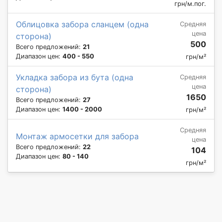
грн/м.пог.
Облицовка забора сланцем (одна
Средняя
цена
сторона)
500
Всего предложений:
21
Диапазон цен:
400 - 550
грн/м²
Укладка забора из бута (одна
Средняя
цена
сторона)
1650
Всего предложений:
27
Диапазон цен:
1400 - 2000
грн/м²
Средняя
Монтаж армосетки для забора
цена
Всего предложений:
22
104
Диапазон цен:
80 - 140
грн/м²