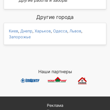
Другие работы и заборы
Другие города
Киев
,
Днепр
,
Харьков
,
Одесса
,
Львов
,
Запорожье
Наши партнеры
Реклама