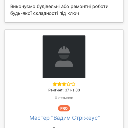
Виконуємо будівельні або ремонтні роботи
будь-якої складності під ключ
Рейтинг: 37 из 80
0 отзывов
PRO
Мастер "Вадим Стріжеус"