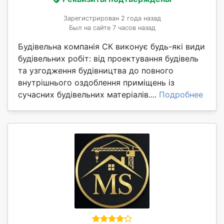
Зарегистрирован 2 года назад
Был на сайте 7 часов назад
Будівельна компанія СК виконує будь-які види
будівельних робіт: від проектування будівель
та узгодження будівництва до повного
внутрішнього оздоблення приміщень із
сучасних будівельних матеріалів....
Подробнее