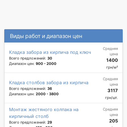
Виды работ и диапазон цен
Средняя
Кладка забора из кирпича под ключ
цена
Всего предложений:
30
1400
Диапазон цен:
900 - 2000
грн/м²
Средняя
Кладка столбов забора из кирпича
цена
Всего предложений:
36
3117
Диапазон цен:
2000 - 3800
грн/шт.
Монтаж жестяного колпака на
Средняя
цена
кирпичный столб
205
Всего предложений:
29