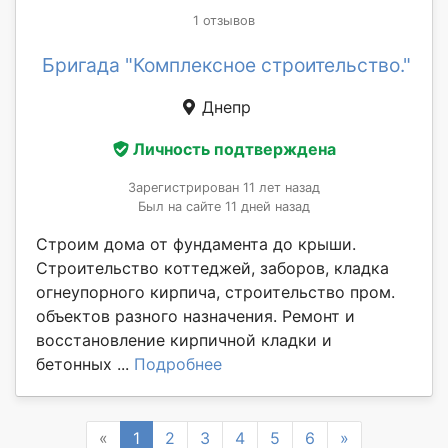
1 отзывов
Бригада "Комплексное строительство."
Днепр
Личность подтверждена
Зарегистрирован 11 лет назад
Был на сайте 11 дней назад
Строим дома от фундамента до крыши.
Строительство коттеджей, заборов, кладка
огнеупорного кирпича, строительство пром.
объектов разного назначения. Ремонт и
восстановление кирпичной кладки и
бетонных ...
Подробнее
Previous
Next
«
1
2
3
4
5
6
»