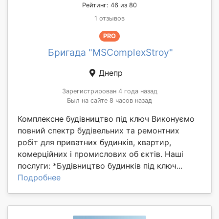
Рейтинг: 46 из 80
1 отзывов
PRO
Бригада "MSComplexStroy"
Днепр
Зарегистрирован 4 года назад
Был на сайте 8 часов назад
Комплексне будівництво під ключ Виконуємо
повний спектр будівельних та ремонтних
робіт для приватних будинків, квартир,
комерційних і промислових об єктів. Наші
послуги: *Будівництво будинків під ключ...
Подробнее