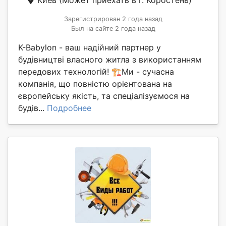
Зарегистрирован 2 года назад
Был на сайте 2 года назад
K-Babylon - ваш надійний партнер у
будівництві власного житла з використанням
передових технологій! 🏗️Ми - сучасна
компанія, що повністю орієнтована на
європейську якість, та спеціалізуємося на
будів...
Подробнее