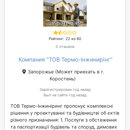
Рейтинг: 22 из 80
0 отзывов
Компания "ТОВ Термо-Інжинирінг"
Запорожье
(Может приехать в г.
Коростень)
Зарегистрирован год назад
Был на сайте год назад
ТОВ Термо-Інжиніринг пропонує комплексні
рішення у проектуванні та будівництві об єктів
різного призначення: 1. Послуги з обстеження
та паспортизації будівель та споруд, димових