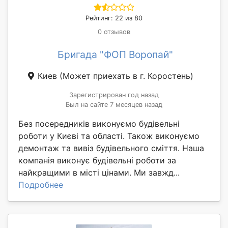
Рейтинг: 22 из 80
0 отзывов
Бригада "ФОП Воропай"
Киев
(Может приехать в г. Коростень)
Зарегистрирован год назад
Был на сайте 7 месяцев назад
Без посередників виконуємо будівельні
роботи у Києві та області. Також виконуємо
демонтаж та вивіз будівельного сміття. Наша
компанія виконує будівельні роботи за
найкращими в місті цінами. Ми завжд...
Подробнее