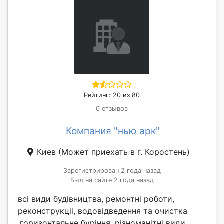
Рейтинг: 20 из 80
0 отзывов
Компания "нью арк"
Киев
(Может приехать в г. Коростень)
Зарегистрирован 2 года назад
Был на сайте 2 года назад
всі види будівництва, ремонтні роботи,
реконструкціі, водовідведення та очистка
,горизонтальне буріння, різноманітні види