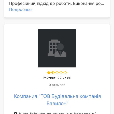
Професійний підхід до роботи. Виконання ро...
Подробнее
Рейтинг: 22 из 80
0 отзывов
Компания "ТОВ Будівельна компанія
Вавилон"
Киев
(Может приехать в г. Коростень)