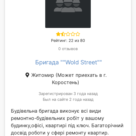
Рейтинг: 22 из 80
0 отзывов
Бригада ""Wold Street""
Житомир
(Может приехать в г.
Коростень)
Зарегистрирован 3 года назад
Был на сайте 2 года назад
Будівельна бригада виконує всі види
ремонтно-будівельних робіт у вашому
будинку,офісі, квартирі під ключ. Багаторічний
досвід роботи у сфері ремонту квартир.