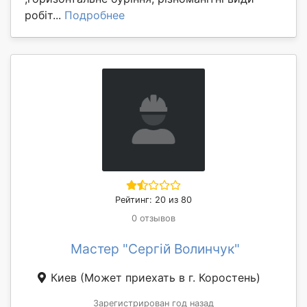
робіт...
Подробнее
Рейтинг: 20 из 80
0 отзывов
Мастер "Сергій Волинчук"
Киев
(Может приехать в г. Коростень)
Зарегистрирован год назад