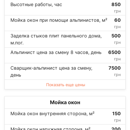
Высотные работы, час
850
грн
Мойка окон при помощи альпинистов, м²
60
грн
Заделка стыков плит панельного дома,
500
м.пог.
грн
Альпинист цена за смену 8 часов, день
6500
грн
Сварщик-альпинист цена за смену,
7500
день
грн
Показать еще цены
Мойка окон
Мойка окон внутренняя сторона, м²
150
грн
Мойка окон наружная сторона, м²
200