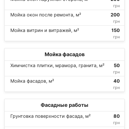
грн
Мойка окон после ремонта, м²
200
грн
Мойка витрин и витражей, м²
150
грн
Мойка фасадов
Химчистка плитки, мрамора, гранита, м²
50
грн
Мойка фасадов, м²
40
грн
Фасадные работы
Грунтовка поверхности фасада, м²
80
грн