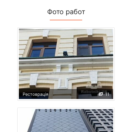
Фото работ
Рестоврація
11