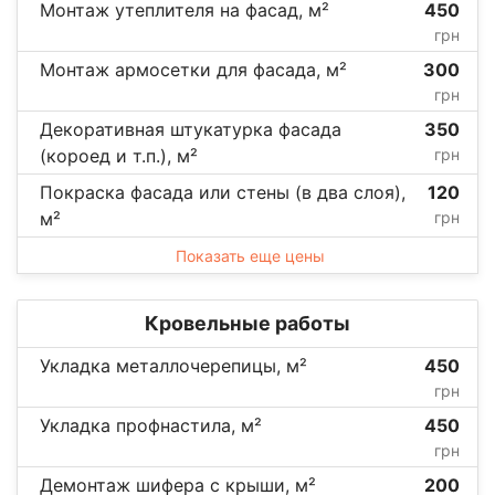
Монтаж утеплителя на фасад, м²
450
грн
Монтаж армосетки для фасада, м²
300
грн
Декоративная штукатурка фасада
350
(короед и т.п.), м²
грн
Покраска фасада или стены (в два слоя),
120
м²
грн
Показать еще цены
Кровельные работы
Укладка металлочерепицы, м²
450
грн
Укладка профнастила, м²
450
грн
Демонтаж шифера с крыши, м²
200