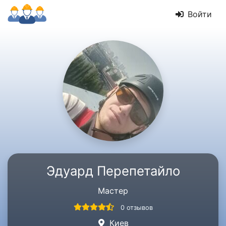
Войти
Эдуард Перепетайло
Мастер
0 отзывов
Киев