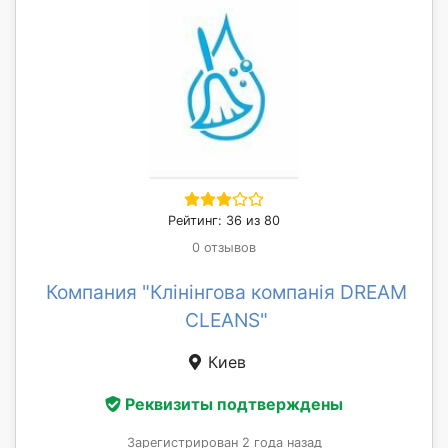
Рейтинг: 36 из 80
0 отзывов
Компания "Клінінгова компанія DREAM
CLEANS"
Киев
Реквизиты подтверждены
Зарегистрирован 2 года назад