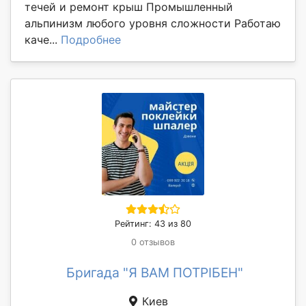
течей и ремонт крыш Промышленный
альпинизм любого уровня сложности Работаю
каче...
Подробнее
Рейтинг: 43 из 80
0 отзывов
Бригада "Я ВАМ ПОТРІБЕН"
Киев