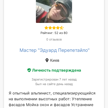
Рейтинг: 52 из 80
0 отзывов
Мастер "Эдуард Перепетайло"
Киев
Личность подтверждена
Зарегистрирован 7 лет назад
Был на сайте день назад
Я опытный альпинист, специализирующийся
на выполнении высотных работ: Утепление
фасадов Мойка окон и фасадов Устранение