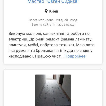
Мастер "Євген Сиднєв"
Киев
Зарегистрирован 29 дней назад
Был на сайте 14 часов назад
Виконую малярні, сантехнічні та роботи по
електриці. Дрібний ремонт (заміна ламінату,
плинтуси, меблі, побутова техніка). Маю авто,
інструмент та бронювання (нікуди не зникну
несподівано). Працюю чист...
Подробнее