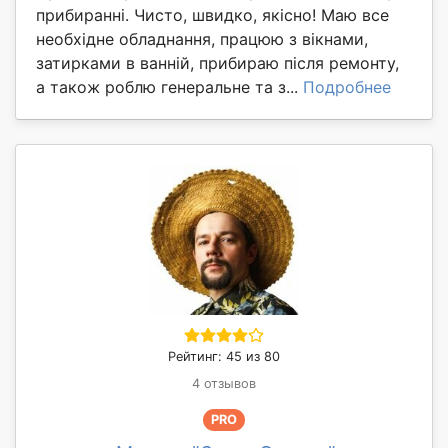
прибиранні. Чисто, швидко, якісно! Маю все
необхідне обладнання, працюю з вікнами,
затирками в ванній, прибираю після ремонту,
а також роблю генеральне та з...
Подробнее
Рейтинг: 45 из 80
4 отзывов
PRO