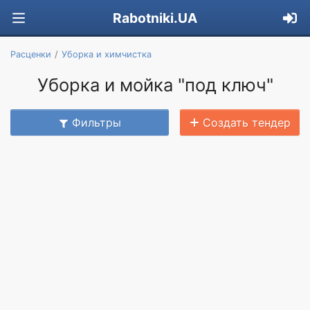
Rabotniki.UA
Расценки
Уборка и химчистка
Уборка и мойка "под ключ"
Фильтры
Создать тендер