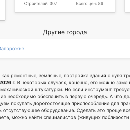
Строителей: 307
Всего цен: 86
Другие города
Запорожье
 как ремонтные, земляные, постройка зданий с нуля т
2026 г.
В некоторых случаях, конечно, его можно заме
еханической штукатурки. Но если инструмент требует
чие необходимо обеспечить в первую очередь. А что де
дуем покупать дорогостоящее приспособление для пра
 отсутствующее оборудование. Сделать это проще всего
вете, можно найти специалистов (живущих поблизости 