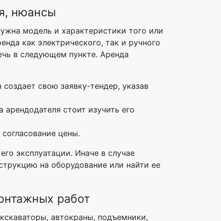
я, нюансы
нужна модель и характеристики того или
енда как электрического, так и ручного
речь в следующем пункте. Аренда
 создает свою заявку-тендер, указав
 арендодателя стоит изучить его
 согласование цены.
его эксплуатации. Иначе в случае
струкцию на оборудование или найти ее
монтажных работ
экскаваторы, автокраны, подъемники,