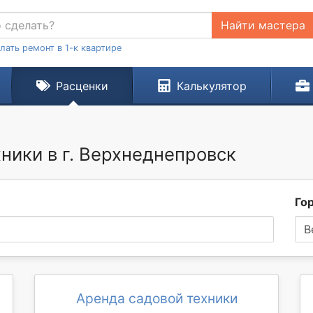
Найти мастера
лать ремонт в 1-к квартире
Расценки
Калькулятор
ники в г. Верхнеднепровск
Го
В
Аренда садовой техники