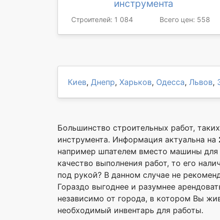
инструмента
Строителей: 1 084
Всего цен: 558
Киев
,
Днепр
,
Харьков
,
Одесса
,
Львов
,
Большинство строительных работ, таких
инструмента. Информация актуальна на
например шпателем вместо машины для м
качество выполнения работ, то его нали
под рукой? В данном случае не рекомен
Гораздо выгоднее и разумнее арендовать
независимо от города, в котором Вы жи
необходимый инвентарь для работы.