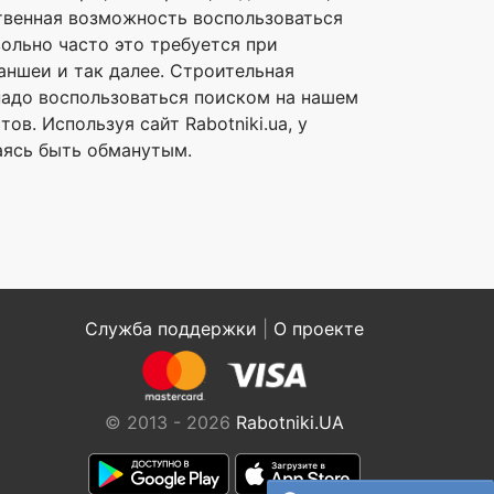
ственная возможность воспользоваться
ольно часто это требуется при
аншеи и так далее. Строительная
 надо воспользоваться поиском на нашем
в. Используя сайт Rabotniki.ua, у
аясь быть обманутым.
Служба поддержки
|
О проекте
© 2013 - 2026
Rabotniki.UA