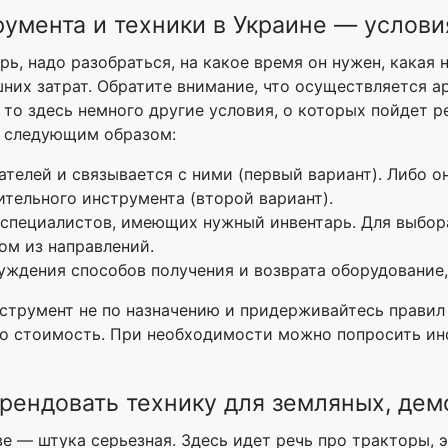
румента и техники в Украине — услови
ь, надо разобраться, на какое время он нужен, какая 
них затрат. Обратите внимание, что осуществляется ар
 то здесь немного другие условия, о которых пойдет 
т следующим образом:
телей и связывается с ними (первый вариант). Либо он
тельного инструмента (второй вариант).
 специалистов, имеющих нужный инвентарь. Для выбора
ом из направлений.
уждения способов получения и возврата оборудование,
струмент не по назначению и придерживайтесь правил 
го стоимость. При необходимости можно попросить ин
арендовать технику для земляных, де
е — штука серьезная. Здесь идет речь про тракторы, 