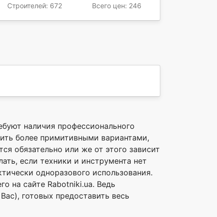
Строителей: 672
Всего цен: 246
ребуют наличия профессионального
нить более примитивными вариантами,
ся обязательно или же от этого зависит
лать, если техники и инструмента нет
ктически одноразового использования.
 на сайте Rabotniki.ua. Ведь
Вас), готовых предоставить весь