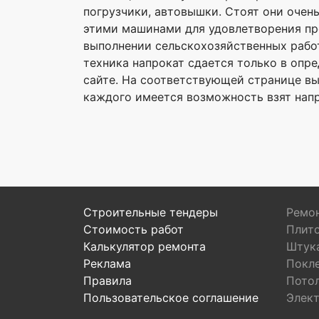
погрузчики, автовышки. Стоят они очен
этими машинами для удовлетворения пр
выполнении сельскохозяйственных работ
техника напрокат сдается только в опр
сайте. На соответствующей странице вы 
каждого имеется возможность взят напр
Строительные тендеры
Ремон
Стоимость работ
Плит
Калькулятор ремонта
Штук
Реклама
Покл
Правила
Пото
Пользовательское соглашение
Элек