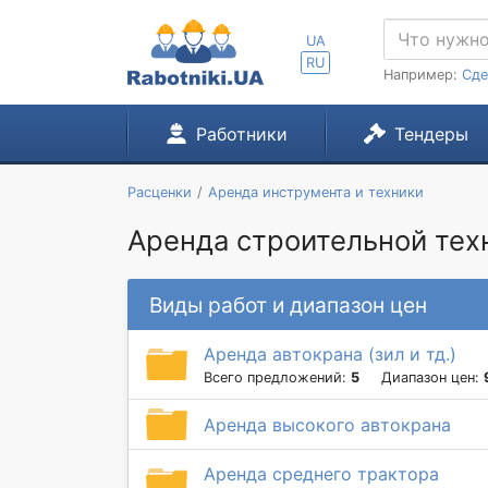
UA
RU
Например:
Сде
Работники
Тендеры
Расценки
Аренда инструмента и техники
Аренда строительной техн
Виды работ и диапазон цен
Аренда автокрана (зил и тд.)
Всего предложений:
5
Диапазон цен:
Аренда высокого автокрана
Аренда среднего трактора