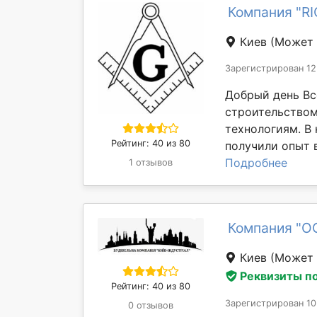
Компания "R
Киев
(Может 
Зарегистрирован 12
Добрый день Вс
строительство
технологиям. В
Рейтинг: 40 из 80
получили опыт в
Подробнее
1 отзывов
Компания "О
Киев
(Может 
Реквизиты п
Рейтинг: 40 из 80
Зарегистрирован 10
0 отзывов