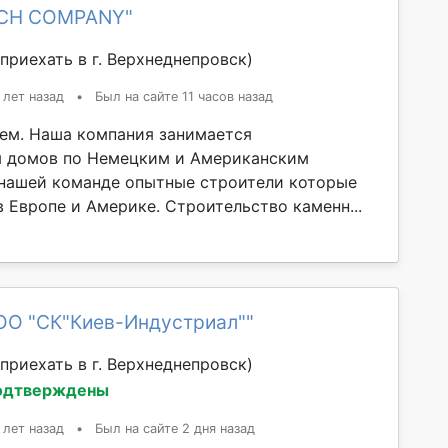
ICH COMPANY"
приехать в г. Верхнеднепровск)
 лет назад
•
Был на сайте 11 часов назад
ем. Наша компания занимается
м домов по Немецким и Американским
 нашей команде опытные строители которые
 Европе и Америке. Строительство каменн...
ОО "СК"Киев-Индустриал""
приехать в г. Верхнеднепровск)
одтверждены
 лет назад
•
Был на сайте 2 дня назад