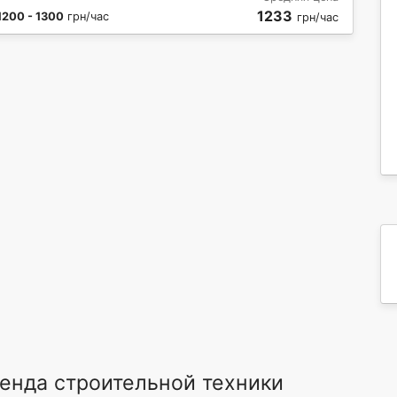
1233
1200 - 1300
грн/час
грн/час
енда строительной техники