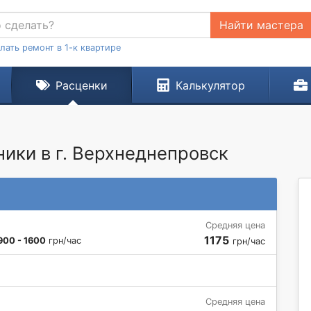
Найти мастера
лать ремонт в 1-к квартире
Расценки
Калькулятор
ики в г. Верхнеднепровск
Средняя цена
1175
900 - 1600
грн/час
грн/час
Средняя цена