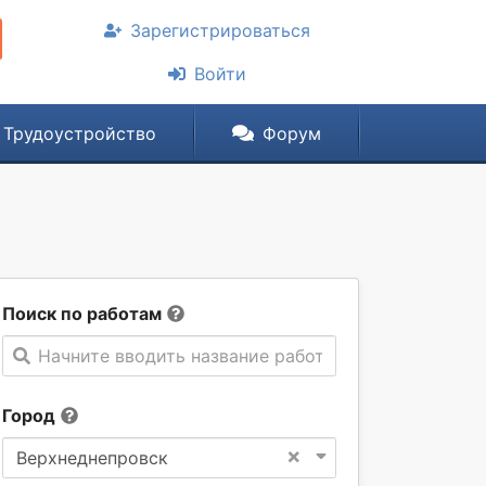
Зарегистрироваться
Войти
Трудоустройство
Форум
Поиск по работам
Начните вводить название работы
Город
×
Верхнеднепровск