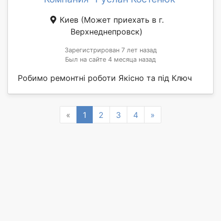
Киев
(Может приехать в г.
Верхнеднепровск)
Зарегистрирован 7 лет назад
Был на сайте 4 месяца назад
Робимо ремонтні роботи Якісно та під Ключ
Previous
Next
«
1
2
3
4
»