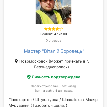
Рейтинг: 47 из 80
0 отзывов
Мастер "Віталій Боровець"
Новомосковск
(Может приехать в г.
Верхнеднепровск)
Личность подтверждена
Зарегистрирован 6 лет назад
Был на сайте 4 дня назад
Гіпсокартон / Штукатурка / Шпаклівка / Маляр
Мурування ( Газобетон,цегла. )​​​​​​​