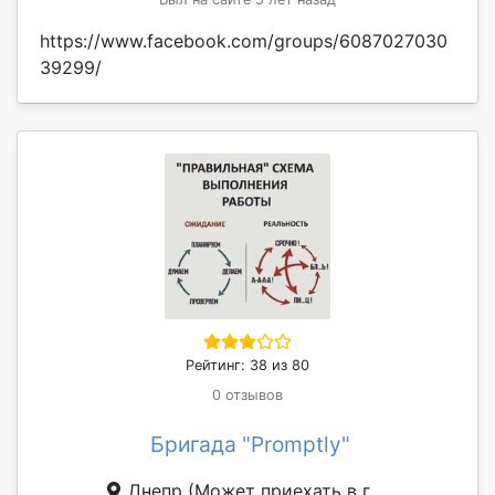
https://www.facebook.com/groups/6087027030
39299/
Рейтинг: 38 из 80
0 отзывов
Бригада "Promptly"
Днепр
(Может приехать в г.