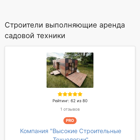
Строители выполняющие аренда
садовой техники
Рейтинг: 62 из 80
1 отзывов
PRO
Компания "Высокие Строительные
Технологии"