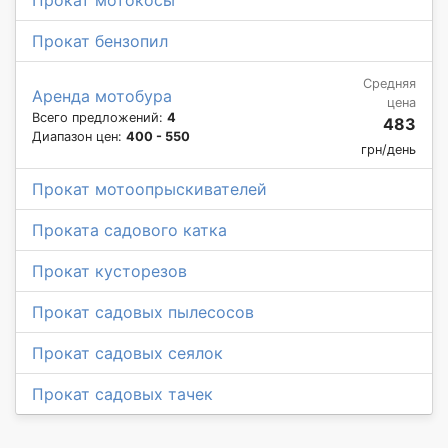
Прокат бензопил
Средняя
Аренда мотобура
цена
Всего предложений:
4
483
Диапазон цен:
400 - 550
грн/день
Прокат мотоопрыскивателей
Проката садового катка
Прокат кусторезов
Прокат садовых пылесосов
Прокат садовых сеялок
Прокат садовых тачек