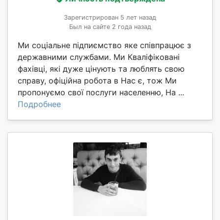
Зарегистрирован 5 лет назад
Был на сайте 2 года назад
Ми соціальне підпиємство яке співпрацює з
державними службами. Ми Кваліфіковані
фахівці, які дуже цінують та люблять свою
справу, офіційна робота в Нас є, тож Ми
пропонуємо свої послуги населенню, На ...
Подробнее