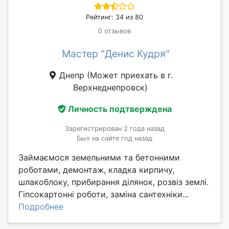
Рейтинг: 34 из 80
0 отзывов
Мастер "Денис Кудря"
Днепр
(Может приехать в г.
Верхнеднепровск)
Личность подтверждена
Зарегистрирован 2 года назад
Был на сайте год назад
Займаємося земельними та бетонними
роботами, демонтаж, кладка кирпичу,
шлакоблоку, прибирання ділянок, розвіз землі.
Гіпсокартонні роботи, заміна сантехніки...
Подробнее