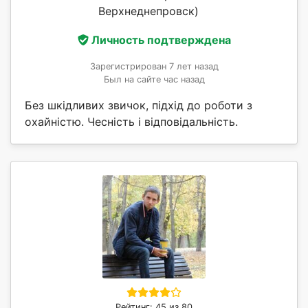
Верхнеднепровск)
Личность подтверждена
Зарегистрирован 7 лет назад
Был на сайте час назад
Без шкідливих звичок, підхід до роботи з
охайністю. Чесність і відповідальність.
Рейтинг: 45 из 80