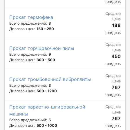
грн/день
Средняя
Прокат термофена
цена
Всего предложений:
8
188
Диапазон цен:
150 - 250
грн/день
Средняя
Прокат торчцовочной пилы
цена
Всего предложений:
9
450
Диапазон цен:
300 - 500
грн/день
Средняя
Прокат тромбовочной виброплиты
цена
Всего предложений:
3
767
Диапазон цен:
500 - 1200
грн/день
Прокат паркетно-шлифовальной
Средняя
цена
машины
767
Всего предложений:
5
Диапазон цен:
500 - 1000
грн/день