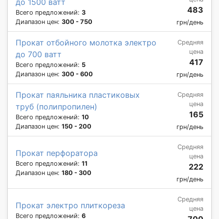
до 1500 ватт
483
Всего предложений:
3
Диапазон цен:
300 - 750
грн/день
Прокат отбойного молотка электро
Средняя
цена
до 700 ватт
417
Всего предложений:
5
Диапазон цен:
300 - 600
грн/день
Прокат паяльника пластиковых
Средняя
цена
труб (полипропилен)
165
Всего предложений:
10
Диапазон цен:
150 - 200
грн/день
Средняя
Прокат перфоратора
цена
Всего предложений:
11
222
Диапазон цен:
180 - 300
грн/день
Средняя
Прокат электро плиткореза
цена
Всего предложений:
6
700