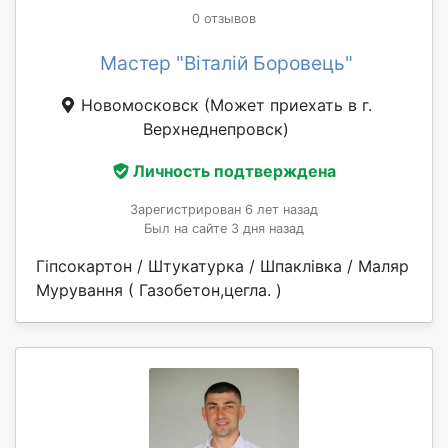
0 отзывов
Мастер "Віталій Боровець"
Новомосковск
(Может приехать в г.
Верхнеднепровск)
Личность подтверждена
Зарегистрирован 6 лет назад
Был на сайте 3 дня назад
Гіпсокартон / Штукатурка / Шпаклівка / Маляр
Мурування ( Газобетон,цегла. )​​​​​​​