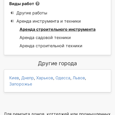
Виды работ
Другие работы
Аренда инструмента и техники
Аренда строительного инструмента
Аренда садовой техники
Аренда строительной техники
Другие города
Киев
,
Днепр
,
Харьков
,
Одесса
,
Львов
,
Запорожье
Для ремонта домов, коттеджей или промышленных