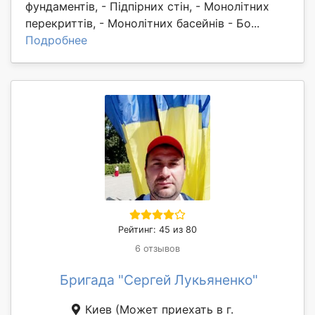
фундаментів, - Підпірних стін, - Монолітних
перекриттів, - Монолітних басейнів - Бо...
Подробнее
Рейтинг: 45 из 80
6 отзывов
Бригада "Сергей Лукьяненко"
Киев
(Может приехать в г.