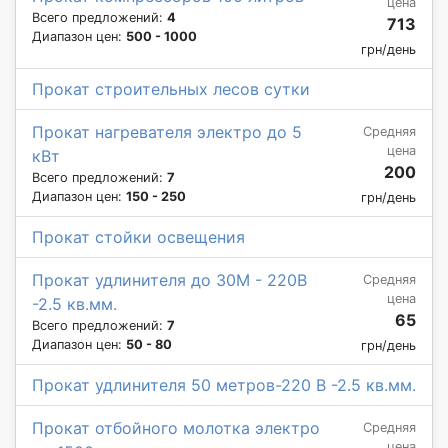
цена
Всего предложений:
4
713
Диапазон цен:
500 - 1000
грн/день
Прокат строительных лесов сутки
Прокат нагревателя электро до 5
Средняя
цена
кВт
200
Всего предложений:
7
Диапазон цен:
150 - 250
грн/день
Прокат стойки освещения
Прокат удлинителя до 30М - 220В
Средняя
цена
-2.5 кв.мм.
65
Всего предложений:
7
Диапазон цен:
50 - 80
грн/день
Прокат удлинителя 50 метров-220 В -2.5 кв.мм.
Прокат отбойного молотка электро
Средняя
цена