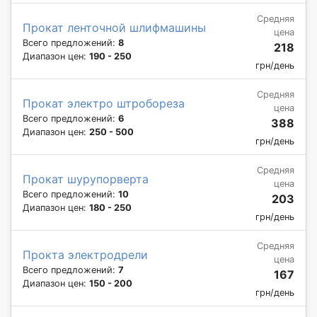
Средняя
Прокат ленточной шлифмашины
цена
Всего предложений:
8
218
Диапазон цен:
190 - 250
грн/день
Средняя
Прокат электро штробореза
цена
Всего предложений:
6
388
Диапазон цен:
250 - 500
грн/день
Средняя
Прокат шурупорверта
цена
Всего предложений:
10
203
Диапазон цен:
180 - 250
грн/день
Средняя
Прокта электродрели
цена
Всего предложений:
7
167
Диапазон цен:
150 - 200
грн/день