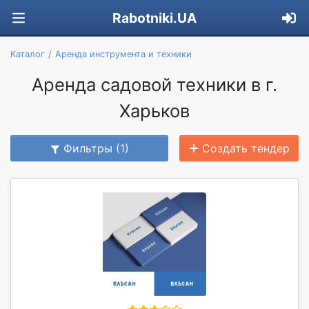
Rabotniki.UA
Каталог
Аренда инструмента и техники
Аренда садовой техники в г.
Харьков
Фильтры (1)
Создать тендер