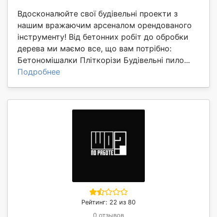
Вдосконалюйте свої будівельні проекти з
нашим вражаючим арсеналом орендованого
інструменту! Від бетонних робіт до обробки
дерева ми маємо все, що вам потрібно:
Бетономішалки Пліткорізи Будівельні пило...
Подробнее
Рейтинг: 22 из 80
0 отзывов