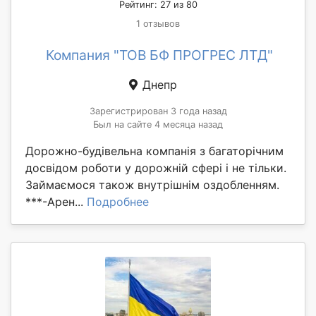
Рейтинг: 27 из 80
1 отзывов
Компания "ТОВ БФ ПРОГРЕС ЛТД"
Днепр
Зарегистрирован 3 года назад
Был на сайте 4 месяца назад
Дорожно-будівельна компанія з багаторічним
досвідом роботи у дорожній сфері і не тільки.
Займаємося також внутрішнім оздобленням.
***-Арен...
Подробнее