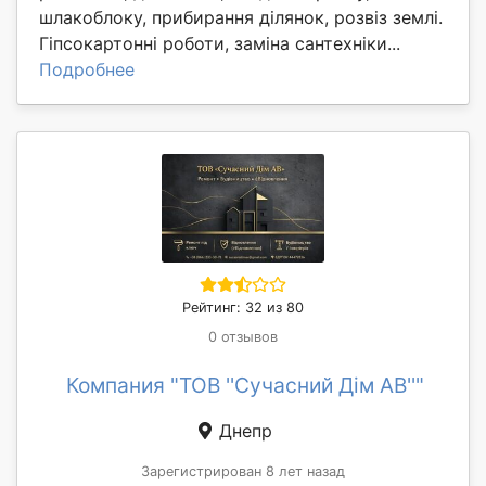
шлакоблоку, прибирання ділянок, розвіз землі.
Гіпсокартонні роботи, заміна сантехніки...
Подробнее
Рейтинг: 32 из 80
0 отзывов
Компания "ТОВ ''Сучасний Дім АВ''"
Днепр
Зарегистрирован 8 лет назад