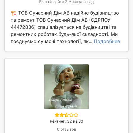
Был на сайте 2 месяца назад
🏗️ ТОВ Сучасний Дім АВ надійне будівництво
та ремонт ТОВ Сучасний Дім АВ (ЄДРПОУ
44472836) спеціалізується на будівництві та
ремонтних роботах будь-якої складності. Ми
поєднуємо сучасні технології, як...
Подробнее
Рейтинг: 32 из 80
0 отзывов