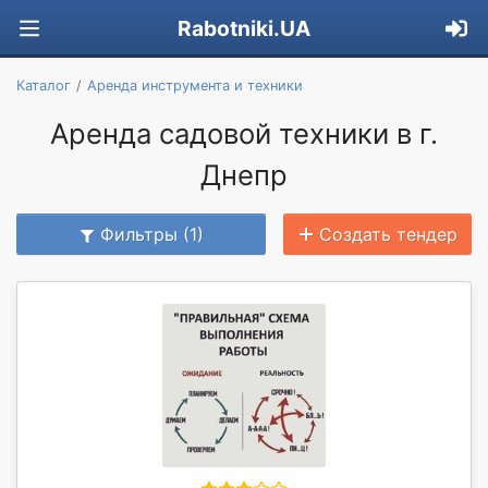
Rabotniki.UA
Каталог
Аренда инструмента и техники
Аренда садовой техники в г.
Днепр
Фильтры (1)
Создать тендер