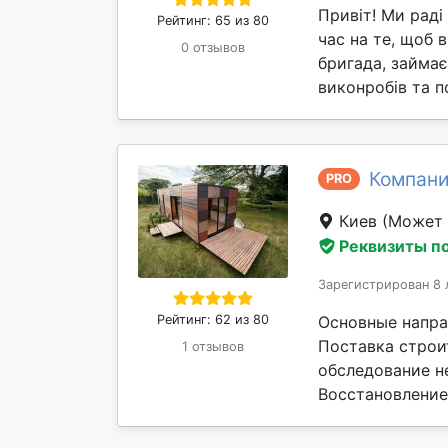
Привіт! Ми раді
Рейтинг: 65 из 80
час на те, щоб в
0 отзывов
бригада, займа
виконробів та п
Компани
PRO
Киев
(Может 
Реквизиты п
Зарегистрирован 8 
Рейтинг: 62 из 80
Основные напра
Поставка строи
1 отзывов
обследование н
Восстановление 