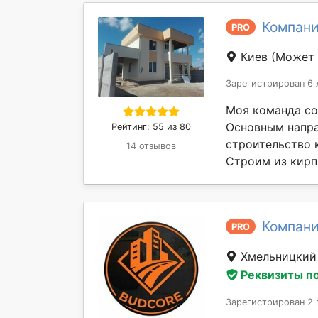
Компани
PRO
Киев
(Может 
Зарегистрирован 6 
Моя команда со
Основным напра
Рейтинг: 55 из 80
строительство 
14 отзывов
Строим из кирпи
Компани
PRO
Хмельницки
Реквизиты п
Зарегистрирован 2 