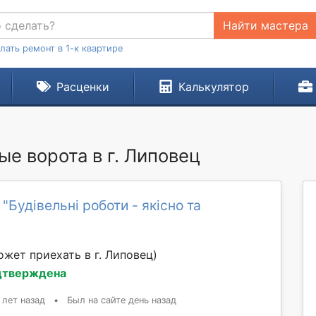
Найти мастера
лать ремонт в 1-к квартире
Расценки
Калькулятор
е ворота в г. Липовец
"Будівельні роботи - якісно та
ожет приехать в г. Липовец)
дтверждена
 лет назад
•
Был на сайте день назад