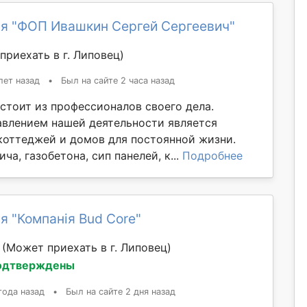
я "ФОП Ивашкин Сергей Сергеевич"
приехать в г. Липовец)
лет назад
•
Был на сайте 2 часа назад
стоит из профессионалов своего дела.
влением нашей деятельности является
коттеджей и домов для постоянной жизни.
ча, газобетона, сип панелей, к...
Подробнее
я "Компанія Bud Core"
й
(Может приехать в г. Липовец)
одтверждены
года назад
•
Был на сайте 2 дня назад