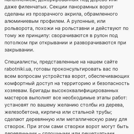
даже филенчатых. Секции панорамных ворот
сделаны из прозрачного акрила, обрамленного
алюминиевым профилем. А рулонные, или
рольворота, похожи на рольставни и действуют по
тому же принципу: сворачиваются в рулон под
потолком при открывании и разворачиваются при
закрывании.
Специалисты, представленные на нашем сайте
rabotniki.ua, готовы проконсультировать вас по
всем вопросам устройства ворот, обеспечивающих
комфортный доступ на территорию и безопасность
хозяевам. Бригады высококвалифицированных
мастеров выполнят все необходимые этапы работ:
установят по вашему желанию столбы из дерева,
железобетона, кирпича или стальной трубы;
сделают деревянную или металлическую раму для
створок. При этом сами створки ворот могут быть
деревянными – сплошными или решетчатыми,