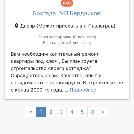
PRO
Бригада "ЧП Бердников"
Днепр
(Может приехать в г. Павлоград)
Зарегистрирован 10 лет назад
Был на сайте 3 дня назад
Вам необходим капитальный ремонт
квартиры под ключ , Вы планируете
строительство своего коттеджа?
Обращайтесь к нам. Качество, опыт и
порядочность - гарантируем. В строительстве
с конца 2000-го года. ...
Подробнее
Previous
Next
«
1
2
3
4
5
6
»