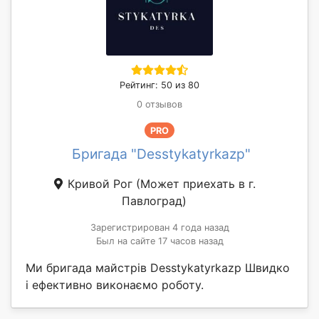
Рейтинг: 50 из 80
0 отзывов
PRO
Бригада "Desstykatyrkazp"
Кривой Рог
(Может приехать в г.
Павлоград)
Зарегистрирован 4 года назад
Был на сайте 17 часов назад
Ми бригада майстрів Desstykatyrkazp Швидко
і ефективно виконаємо роботу.