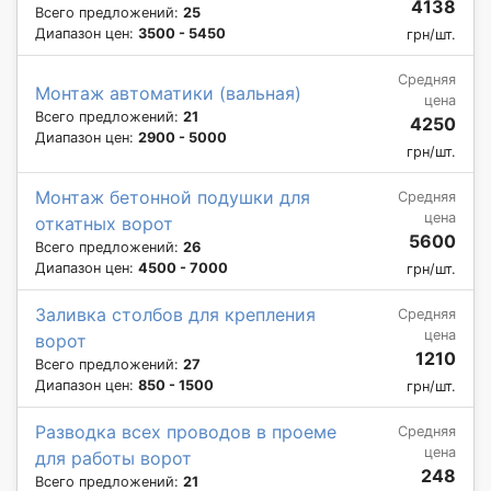
4138
Всего предложений:
25
Диапазон цен:
3500 - 5450
грн/шт.
Средняя
Монтаж автоматики (вальная)
цена
Всего предложений:
21
4250
Диапазон цен:
2900 - 5000
грн/шт.
Монтаж бетонной подушки для
Средняя
цена
откатных ворот
5600
Всего предложений:
26
Диапазон цен:
4500 - 7000
грн/шт.
Заливка столбов для крепления
Средняя
цена
ворот
1210
Всего предложений:
27
Диапазон цен:
850 - 1500
грн/шт.
Разводка всех проводов в проеме
Средняя
цена
для работы ворот
248
Всего предложений:
21