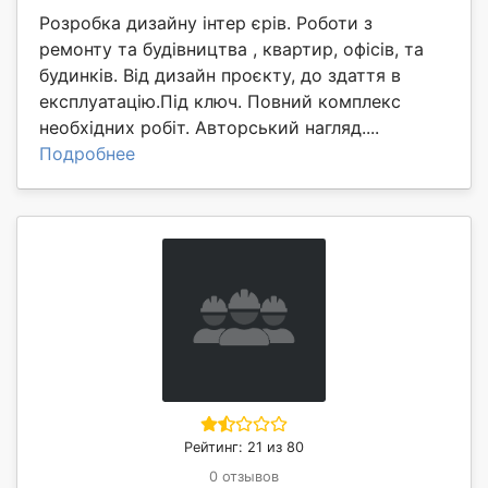
Розробка дизайну інтер єрів. Роботи з
ремонту та будівництва , квартир, офісів, та
будинків. Від дизайн проєкту, до здаття в
експлуатацію.Під ключ. Повний комплекс
необхідних робіт. Авторський нагляд....
Подробнее
Рейтинг: 21 из 80
0 отзывов