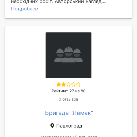
необхідних робіт. Авторський нагляд....
Подробнее
Рейтинг: 27 из 80
0 отзывов
Бригада "Лемак"
Павлоград