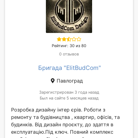
Рейтинг: 30 из 80
0 отзывов
Бригада "ElitBudCom"
Павлоград
Зарегистрирован 3 года назад
Был на сайте 5 месяцев назад
Розробка дизайну інтер єрів. Роботи з
ремонту та будівництва , квартир, офісів, та
будинків. Від дизайн проєкту, до здаття в
експлуатацію.Під ключ. Повний комплекс