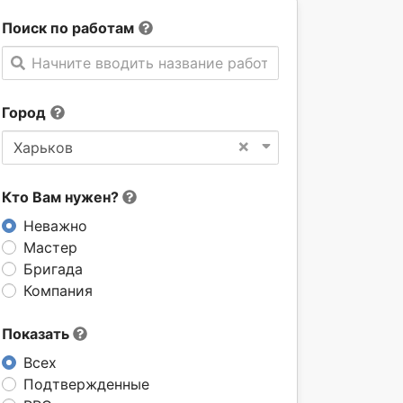
Поиск по работам
Начните вводить название работы
Город
×
Харьков
Кто Вам нужен?
Неважно
Мастер
Бригада
Компания
Показать
Всех
Подтвержденные