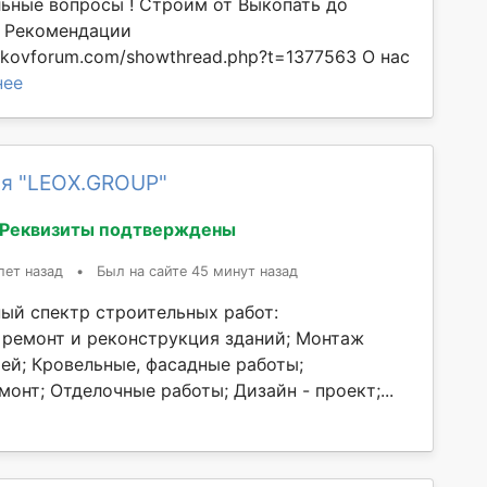
ьные вопросы ! Строим от Выкопать до
! Рекомендации
rkovforum.com/showthread.php?t=1377563 О нас
нее
я "LEOX.GROUP"
Реквизиты подтверждены
лет назад
•
Был на сайте 45 минут назад
ый спектр строительных работ:
 ремонт и реконструкция зданий; Монтаж
ей; Кровельные, фасадные работы;
онт; Отделочные работы; Дизайн - проект;...