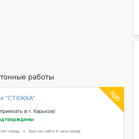
тонные работы
ия "СТЯЖКА"
приехать в г. Харьков)
одтверждены
 лет назад
•
Был на сайте 4 часа назад