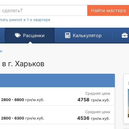
Найти мастера
лать ремонт в 1-к квартире
Расценки
Калькулятор
ты
в г. Харьков
Средняя цена
4758
:
2800 - 6800
грн/м.куб.
грн/м.куб.
Средняя цена
4536
:
2800 - 6300
грн/м.куб.
грн/м.куб.