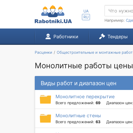
UA
RU
Например:
Сде
Работники
Тендеры
Расценки
Общестроительные и монтажные рабо
Монолитные работы цены 
Виды работ и диапазон цен
Монолитное перекрытие
Всего предложений:
69
Диапазон цен
Монолитные стены
Всего предложений:
63
Диапазон цен