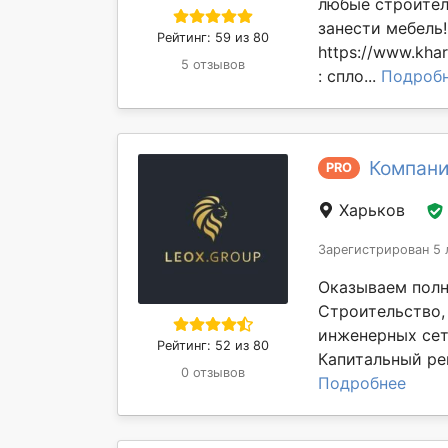
любые строител
занести мебель
Рейтинг: 59 из 80
https://www.kha
5 отзывов
: спло...
Подроб
Компани
PRO
Харьков
Зарегистрирован 5 
Оказываем полн
Строительство,
инженерных сет
Рейтинг: 52 из 80
Капитальный рем
0 отзывов
Подробнее