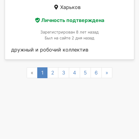
Харьков
Личность подтверждена
Зарегистрирован 8 лет назад
Был на сайте 2 дня назад
дружный и робочий коллектив
Previous
Next
«
1
2
3
4
5
6
»