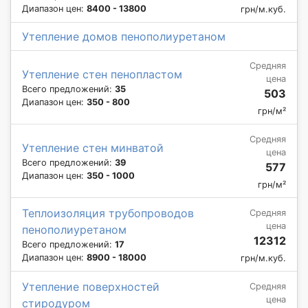
Диапазон цен:
8400 - 13800
грн/м.куб.
Утепление домов пенополиуретаном
Средняя
Утепление стен пенопластом
цена
Всего предложений:
35
503
Диапазон цен:
350 - 800
грн/м²
Средняя
Утепление стен минватой
цена
Всего предложений:
39
577
Диапазон цен:
350 - 1000
грн/м²
Теплоизоляция трубопроводов
Средняя
цена
пенополиуретаном
12312
Всего предложений:
17
Диапазон цен:
8900 - 18000
грн/м.куб.
Утепление поверхностей
Средняя
цена
стиродуром