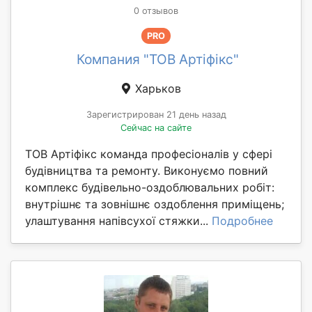
0 отзывов
PRO
Компания "ТОВ Артіфікс"
Харьков
Зарегистрирован 21 день назад
Сейчас на сайте
ТОВ Артіфікс команда професіоналів у сфері
будівництва та ремонту. Виконуємо повний
комплекс будівельно-оздоблювальних робіт:
внутрішнє та зовнішнє оздоблення приміщень;
улаштування напівсухої стяжки...
Подробнее