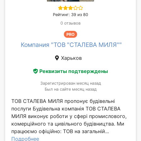
Рейтинг: 39 из 80
0 отзывов
PRO
Компания "ТОВ "СТАЛЕВА МИЛЯ""
Харьков
Реквизиты подтверждены
Зарегистрирован месяц назад
Был на сайте месяц назад
ТОВ СТАЛЕВА МИЛЯ пропонує будівельні
послуги Будівельна компанія ТОВ СТАЛЕВА
МИЛЯ виконує роботи у сфері промислового,
комерційного та цивільного будівництва. Ми
працюємо офіційно: ТОВ на загальній...
Подробнее