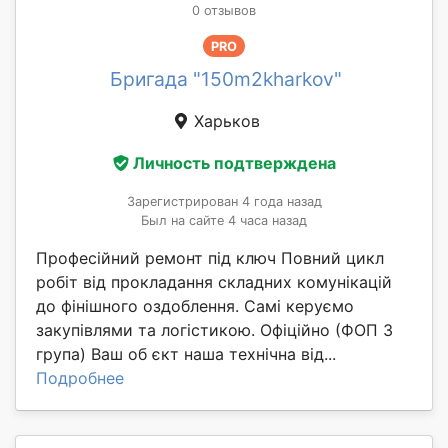
0 отзывов
PRO
Бригада "150m2kharkov"
Харьков
Личность подтверждена
Зарегистрирован 4 года назад
Был на сайте 4 часа назад
Професійний ремонт під ключ Повний цикл
робіт від прокладання складних комунікацій
до фінішного оздоблення. Самі керуємо
закупівлями та логістикою. Офіційно (ФОП 3
група) Ваш об єкт наша технічна від...
Подробнее