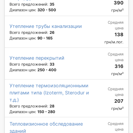
390
Всего предложений:
35
Диапазон цен:
320 - 500
грн/м²
Средняя
Утепление трубы канализации
цена
Всего предложений:
26
138
Диапазон цен:
90 - 165
грн/м.пог.
Средняя
Утепление перекрытий
цена
Всего предложений:
33
316
Диапазон цен:
250 - 400
грн/м²
Утепление термоизоляционными
Средняя
плитами типа (Izoterm, Sterodur и
цена
т.д.)
207
Всего предложений:
28
грн/м²
Диапазон цен:
150 - 280
Тепловизионное обследование
Средняя
цена
зданий