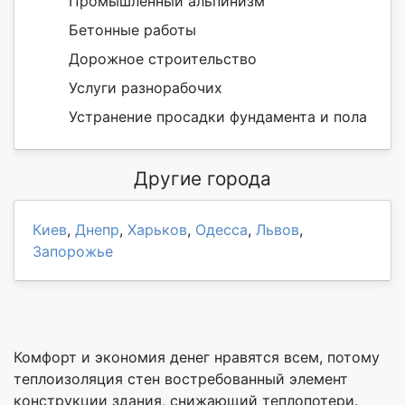
Промышленный альпинизм
Бетонные работы
Дорожное строительство
Услуги разнорабочих
Устранение просадки фундамента и пола
Другие города
Киев
,
Днепр
,
Харьков
,
Одесса
,
Львов
,
Запорожье
Комфорт и экономия денег нравятся всем, потому
теплоизоляция стен востребованный элемент
конструкции здания, снижающий теплопотери.