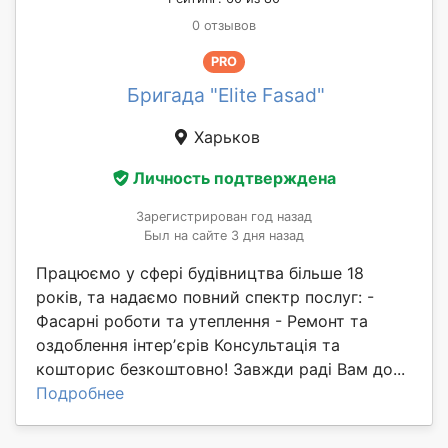
0 отзывов
PRO
Бригада "Elite Fasad"
Харьков
Личность подтверждена
Зарегистрирован год назад
Был на сайте 3 дня назад
Працюємо у сфері будівництва більше 18
років, та надаємо повний спектр послуг: -
Фасарні роботи та утеплення - Ремонт та
оздоблення інтерʼєрів Консультація та
кошторис безкоштовно! Завжди раді Вам до...
Подробнее