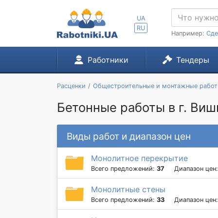
UA
RU
Например:
Сде
Работники
Тендеры
Расценки
Общестроительные и монтажные рабо
Бетонные работы в г. Ви
Виды работ и диапазон цен
Монолитное перекрытие
Всего предложений:
37
Диапазон цен
Монолитные стены
Всего предложений:
33
Диапазон цен