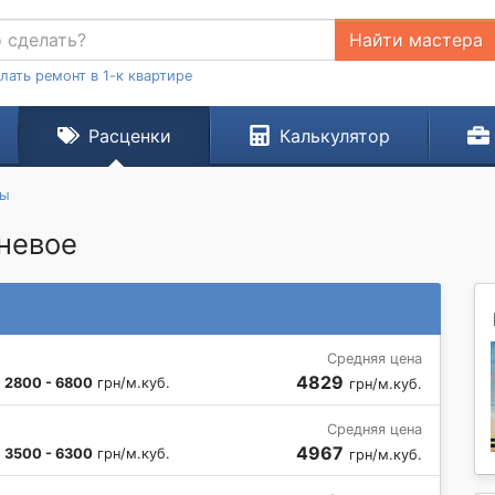
Найти мастера
лать ремонт в 1-к квартире
Расценки
Калькулятор
ты
шневое
Средняя цена
4829
:
2800 - 6800
грн/м.куб.
грн/м.куб.
Средняя цена
4967
:
3500 - 6300
грн/м.куб.
грн/м.куб.