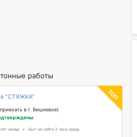
тонные работы
ия "СТЯЖКА"
приехать в г. Вишневое)
одтверждены
 лет назад
•
Был на сайте 2 часа назад