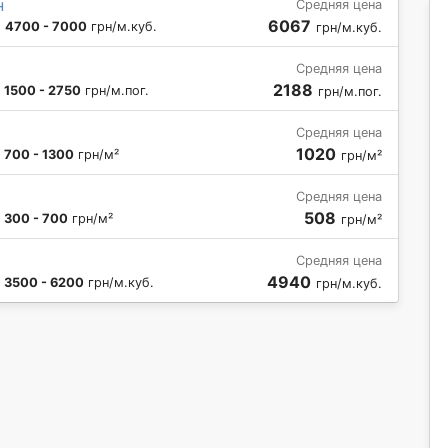
н
Средняя цена
6067
:
4700 - 7000
грн/м.куб.
грн/м.куб.
Средняя цена
2188
:
1500 - 2750
грн/м.пог.
грн/м.пог.
Средняя цена
1020
:
700 - 1300
грн/м²
грн/м²
Средняя цена
508
:
300 - 700
грн/м²
грн/м²
Средняя цена
4940
:
3500 - 6200
грн/м.куб.
грн/м.куб.