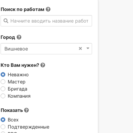
Поиск по работам
Начните вводить название работы
Город
×
Вишневое
Кто Вам нужен?
Неважно
Мастер
Бригада
Компания
Показать
Всех
Подтвержденные