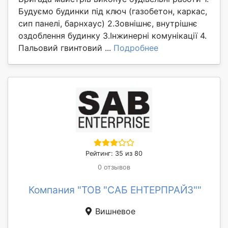
Будуємо будинки під ключ (газобетон, каркас,
сип панелі, барнхаус) 2.Зовнішнє, внутрішнє
оздоблення будинку 3.Інжинерні комунікації 4.
Пальовий гвинтовий ...
Подробнее
Рейтинг: 35 из 80
0 отзывов
Компания "ТОВ "САБ ЕНТЕРПРАЙЗ""
Вишневое