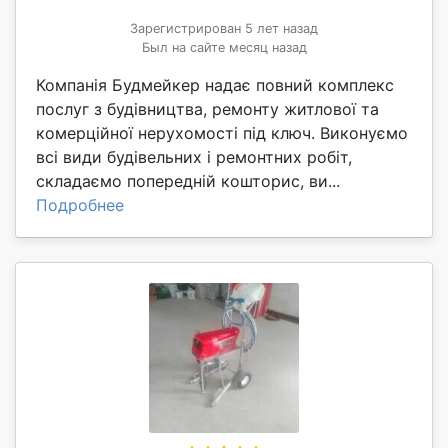
Зарегистрирован 5 лет назад
Был на сайте месяц назад
Компанія Будмейкер надає повний комплекс
послуг з будівництва, ремонту житлової та
комерційної нерухомості під ключ. Виконуємо
всі види будівельних і ремонтних робіт,
складаємо попередній кошторис, ви...
Подробнее