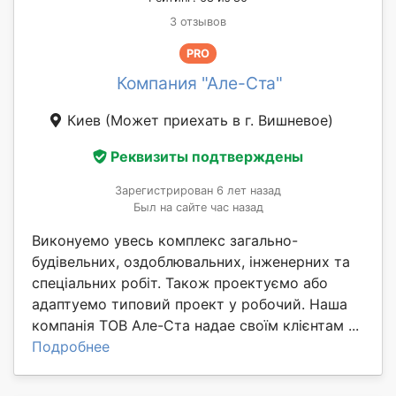
3 отзывов
PRO
Компания "Але-Ста"
Киев
(Может приехать в г. Вишневое)
Реквизиты подтверждены
Зарегистрирован 6 лет назад
Был на сайте час назад
Виконуемо увесь комплекс загально-
будівельних, оздоблювальних, інженерних та
спеціальних робіт. Також проектуємо або
адаптуемо типовий проект у робочий. Наша
компанія ТОВ Але-Ста надае своїм клієнтам ...
Подробнее