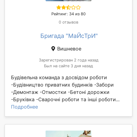
Рейтинг: 34 из 80
0 отзывов
Бригада "МаЙсТрИ"
Вишневое
Зарегистрирован 2 года назад
Был на сайте 3 дня назад
Будівельна команда з досвідом роботи
-Будівництво приватних будинків -Забори
-Демонтаж -Отмостки -Бетоні дорожки
-Бруківка -Сварочні роботи та інші роботи...
Подробнее