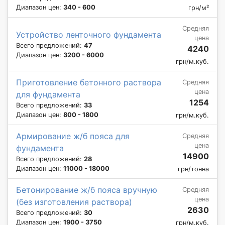
Диапазон цен:
340 - 600
грн/м²
Средняя
Устройство ленточного фундамента
цена
Всего предложений:
47
4240
Диапазон цен:
3200 - 6000
грн/м.куб.
Приготовление бетонного раствора
Средняя
цена
для фундамента
1254
Всего предложений:
33
Диапазон цен:
800 - 1800
грн/м.куб.
Армирование ж/б пояса для
Средняя
цена
фундамента
14900
Всего предложений:
28
Диапазон цен:
11000 - 18000
грн/тонна
Бетонирование ж/б пояса вручную
Средняя
цена
(без изготовления раствора)
2630
Всего предложений:
30
Диапазон цен:
1900 - 3750
грн/м.куб.