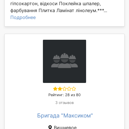
гіпсокартон, відкоси Поклейка шпалер,
фарбування Плитка Ламінат лінолеум.***...
Подробнее
Рейтинг: 28 из 80
3 отзывов
Бригада "Максиком"
Вишневое