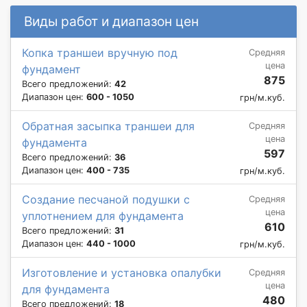
Виды работ и диапазон цен
Копка траншеи вручную под
Средняя
цена
фундамент
875
Всего предложений:
42
Диапазон цен:
600 - 1050
грн/м.куб.
Обратная засыпка траншеи для
Средняя
цена
фундамента
597
Всего предложений:
36
Диапазон цен:
400 - 735
грн/м.куб.
Создание песчаной подушки с
Средняя
цена
уплотнением для фундамента
610
Всего предложений:
31
Диапазон цен:
440 - 1000
грн/м.куб.
Изготовление и установка опалубки
Средняя
цена
для фундамента
480
Всего предложений:
18