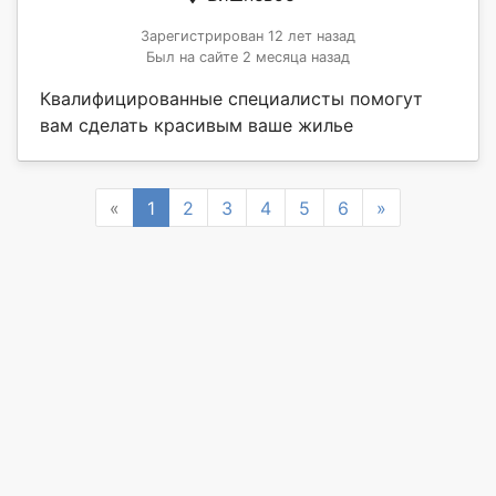
Зарегистрирован 12 лет назад
Был на сайте 2 месяца назад
Квалифицированные специалисты помогут
вам сделать красивым ваше жилье
Previous
Next
«
1
2
3
4
5
6
»