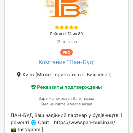
Рейтинг: 74 из 80
12 отзывов
PRO
Компания "Пан-Буд"
Киев
(Может приехать в г. Вишневое)
Реквизиты подтверждены
Зарегистрирован 8 лет назад
Был на сайте 9 часов назад
ПАН-БУД Ваш надійний партнер у будівництві і
ремонті 🌐 Сайт | https://www.pan-bud.in.ua/
📸 Instagram |