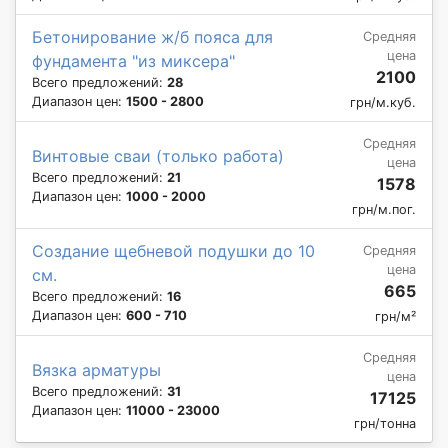
Бетонирование ж/б пояса для
Средняя
цена
фундамента "из миксера"
2100
Всего предложений:
28
Диапазон цен:
1500 - 2800
грн/м.куб.
Средняя
Винтовые сваи (только работа)
цена
Всего предложений:
21
1578
Диапазон цен:
1000 - 2000
грн/м.пог.
Создание щебневой подушки до 10
Средняя
цена
см.
665
Всего предложений:
16
Диапазон цен:
600 - 710
грн/м²
Средняя
Вязка арматуры
цена
Всего предложений:
31
17125
Диапазон цен:
11000 - 23000
грн/тонна