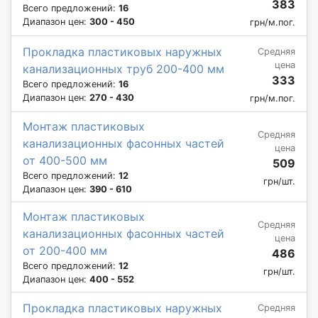
383
Всего предложений:
16
Диапазон цен:
300 - 450
грн/м.пог.
Прокладка пластиковых наружных
Средняя
цена
канализационных труб 200-400 мм
333
Всего предложений:
16
Диапазон цен:
270 - 430
грн/м.пог.
Монтаж пластиковых
Средняя
канализационных фасонных частей
цена
от 400-500 мм
509
Всего предложений:
12
грн/шт.
Диапазон цен:
390 - 610
Монтаж пластиковых
Средняя
канализационных фасонных частей
цена
от 200-400 мм
486
Всего предложений:
12
грн/шт.
Диапазон цен:
400 - 552
Прокладка пластиковых наружных
Средняя