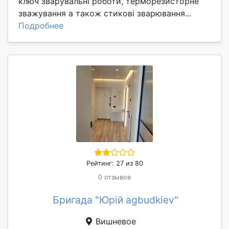
ключ зварувальні роботи, терморезисторне
зважування а також стикові зварювання...
Подробнее
Рейтинг: 27 из 80
0 отзывов
Бригада "Юрій agbudkiev"
Вишневое