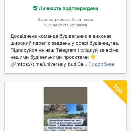
Личность подтверждена
Зарегистрирован 5 лет назад
Был на сайте час назад
Досвідчена команда будівельників виконає
широкий перелік завдань у сфері будівництва.
Підписуйся на наш Telegram і слідкуй за всіма
нашими будівельними проєктами 👇
🔗https://t.me/universaly_bud Зв...
Подробнее