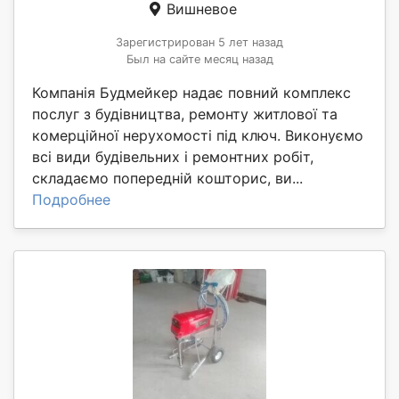
Вишневое
Зарегистрирован 5 лет назад
Был на сайте месяц назад
Компанія Будмейкер надає повний комплекс
послуг з будівництва, ремонту житлової та
комерційної нерухомості під ключ. Виконуємо
всі види будівельних і ремонтних робіт,
складаємо попередній кошторис, ви...
Подробнее