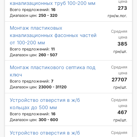
цена
канализационных труб 100-200 мм
273
Всего предложений:
16
Диапазон цен:
250 - 320
грн/м.пог.
Монтаж пластиковых
Средняя
канализационных фасонных частей
цена
от 100-200 мм
385
Всего предложений:
11
грн/шт.
Диапазон цен:
260 - 507
Монтаж пластикового септика под
Средняя
цена
ключ
27707
Всего предложений:
7
Диапазон цен:
23000 - 31120
грн/шт.
Устройство отверстия в ж/б
Средняя
цена
кольцах до 500 мм
467
Всего предложений:
16
Диапазон цен:
300 - 600
грн/шт.
Устройство отверстия в ж/б
Средняя