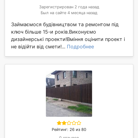
Зарегистрирован 2 года назад
Был на сайте 4 месяца назад
Займаємося будівництвом та ремонтом під
ключ більше 15-и років.Виконуємо
дизайнерські проекти!Вміння оцінити проект і
не відійти від смети!...
Подробнее
Рейтинг: 26 из 80
0 отзывов