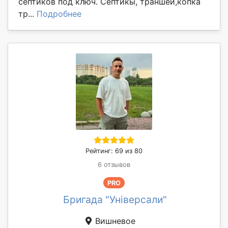
септиков под ключ. Септикы, траншеи,копка
тр...
Подробнее
Рейтинг: 69 из 80
6 отзывов
PRO
Бригада "Універсали"
Вишневое