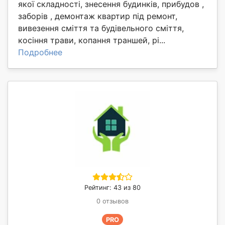
якої складності, знесення будинків, прибудов ,
заборів , демонтаж квартир під ремонт,
вивезення сміття та будівельного сміття,
косіння трави, копання траншей, рі...
Подробнее
Рейтинг: 43 из 80
0 отзывов
PRO