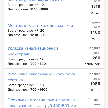
цена
Всего предложений:
19
1518
Диапазон цен:
1100 - 1800
грн/шт.
Средняя
Монтаж крышки колодца септика
цена
Всего предложений:
20
1460
Диапазон цен:
1200 - 1700
грн/шт.
Укладка канализационной
Средняя
цена
магистрали
280
Всего предложений:
17
Диапазон цен:
200 - 340
грн/м.пог.
Установка канализационного люка
Средняя
цена
септика
1088
Всего предложений:
18
Диапазон цен:
700 - 1400
грн/шт.
Прокладка пластиковых наружных
Средняя
цена
канализационных труб 400-500 мм