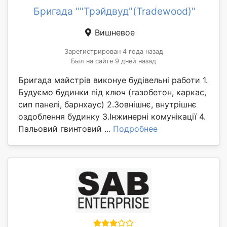
Бригада ""Трэйдвуд"(Tradewood)"
Вишневое
Зарегистрирован 4 года назад
Был на сайте 9 дней назад
Бригада майстрів виконуе будівельні работи 1.
Будуємо будинки під ключ (газобетон, каркас,
сип панелі, барнхаус) 2.Зовнішнє, внутрішнє
оздоблення будинку 3.Інжинерні комунікації 4.
Пальовий гвинтовий ...
Подробнее