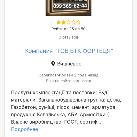
Рейтинг: 25 из 80
0 отзывов
Компания "ТОВ ВТК ФОРТЕЦЯ"
Вишневое
Зарегистрирован 2 года назад
Был на сайте год назад
Послуги комплектації та поставки: Буд.
матеріали: Загальнобудівельна группа: цегла,
Газобетон, суміші, пісок, цемент, арматура,
продукція Ковальська, АБУ. Армосітки (
Власне виробництво, ГОСТ, сертиф...
Подробнее