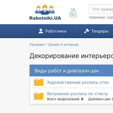
UA
RU
Например:
Сде
Работники
Тендеры
Расценки
Дизайн и интерьер
Декорирование интерьеро
Виды работ и диапазон цен
Художественная роспись стен
Витражная роспись по стеклу
Всего предложений:
6
Диапазон цен: