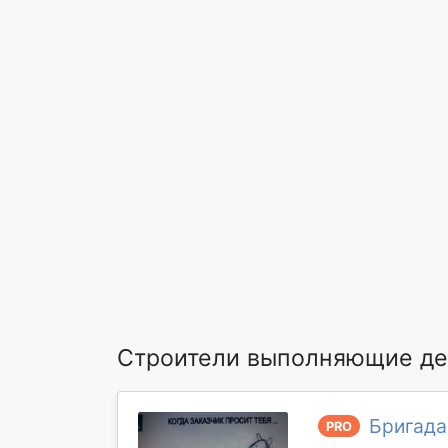
Строители выполняющие де
Бригада
PRO