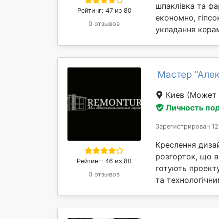
шпаклівка та фа
Рейтинг: 47 из 80
економно, гіпсо
0 отзывов
укладання керамі
Мастер "Алек
Киев
(Может 
Личность по
Зарегистрирован 12
Креслення дизай
розгорток, що в
Рейтинг: 46 из 80
готують проект
0 отзывов
та технологічни