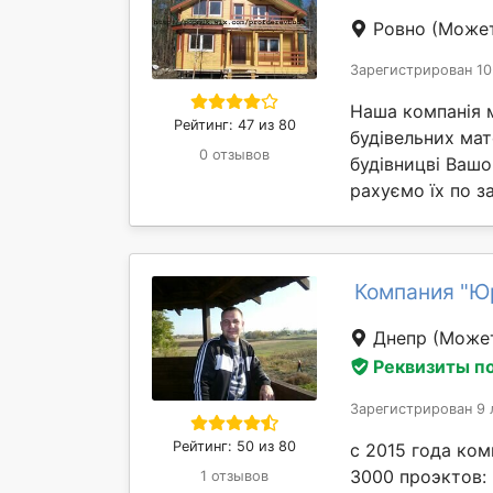
Ровно
(Может
Зарегистрирован 10
Наша компанія 
Рейтинг: 47 из 80
будівельних мат
0 отзывов
будівницві Вашо
рахуємо їх по за
Компания "Ю
Днепр
(Может
Реквизиты п
Зарегистрирован 9 
Рейтинг: 50 из 80
с 2015 года ко
3000 проэктов:
1 отзывов