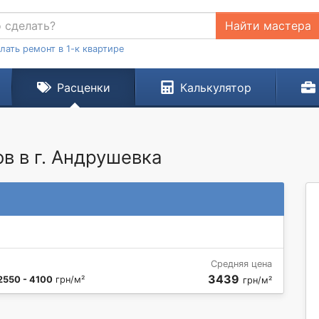
Найти мастера
лать ремонт в 1-к квартире
Расценки
Калькулятор
в в г. Андрушевка
Средняя цена
3439
2550 - 4100
грн/м²
грн/м²