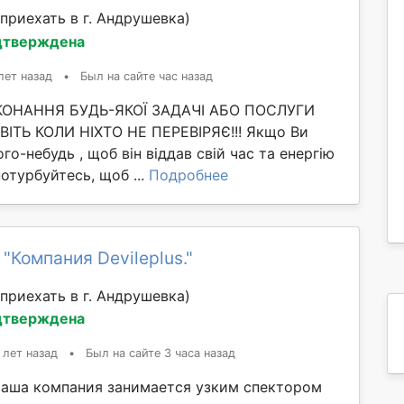
приехать в г. Андрушевка)
дтверждена
лет назад
•
Был на сайте час назад
ИКОНАННЯ БУДЬ-ЯКОЇ ЗАДАЧІ АБО ПОСЛУГИ
ІТЬ КОЛИ НІХТО НЕ ПЕРЕВІРЯЄ!!! Якщо Ви
го-небудь , щоб він віддав свій час та енергію
потурбуйтесь, щоб ...
Подробнее
"Компания Devileplus."
приехать в г. Андрушевка)
дтверждена
 лет назад
•
Был на сайте 3 часа назад
Наша компания занимается узким спектором