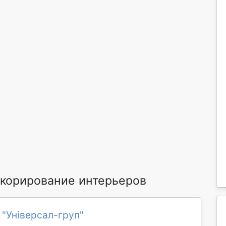
корирование интерьеров
 "Універсал-груп"