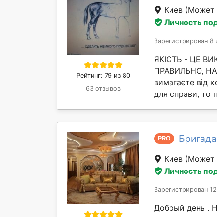
Киев
(Может 
Личность по
Зарегистрирован 8 
ЯКІСТЬ - ЦЕ В
ПРАВИЛЬНО, НАВ
Рейтинг: 79 из 80
вимагаєте від ко
63 отзывов
для справи, то 
Бригада 
PRO
Киев
(Может 
Личность по
Зарегистрирован 12
Добрый день . 