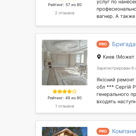
услуг по нанес
Рейтинг: 57 из 80
професионально
2 отзывов
вагнер. А также
Бригада
PRO
Киев
(Может 
Зарегистрирован 6 
Якісний ремонт к
обл *** Сергій 
генерального пр
Рейтинг: 49 из 80
входять наступн
1 отзывов
Компани
PRO