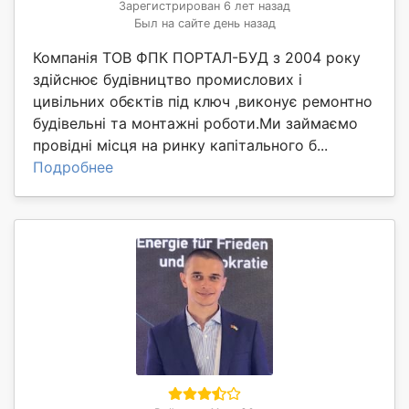
Зарегистрирован 6 лет назад
Был на сайте день назад
Компанія ТОВ ФПК ПОРТАЛ-БУД з 2004 року
здійснює будівництво промислових і
цивільних обєктів під ключ ,виконує ремонтно
будівельні та монтажні роботи.Ми займаємо
провідні місця на ринку капітального б...
Подробнее