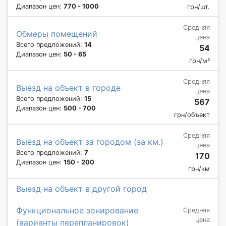
Диапазон цен:
770 - 1000
грн/шт.
Средняя
Обмеры помещений
цена
Всего предложений:
14
54
Диапазон цен:
50 - 65
грн/м²
Средняя
Выезд на объект в городе
цена
Всего предложений:
15
567
Диапазон цен:
500 - 700
грн/объект
Средняя
Выезд на объект за городом (за км.)
цена
Всего предложений:
7
170
Диапазон цен:
150 - 200
грн/км
Выезд на объект в другой город
Функциональное зонирование
Средняя
цена
(варианты перепланировок)