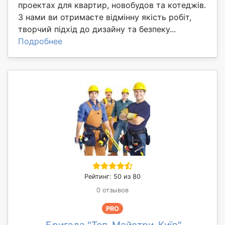
проектах для квартир, новобудов та котеджів.
З нами ви отримаєте відмінну якість робіт,
творчий підхід до дизайну та безпеку...
Подробнее
Рейтинг: 50 из 80
0 отзывов
PRO