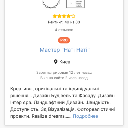
Рейтинг: 49 из 80
4 отзывов
PRO
Мастер "Наті Наті"
Киев
Зарегистрирован 12 лет назад
Был на сайте 2 часа назад
Креативні, оригінальні та індивідуальні
рішення... Дизайн Будівель та Фасаду. Дизайн
Інтер єра. Ландшафтний Дизайн. Швидкість.
Доступність. 3д Візуалізація. Фотореалістичні
проекти. Realize dreams......
Подробнее