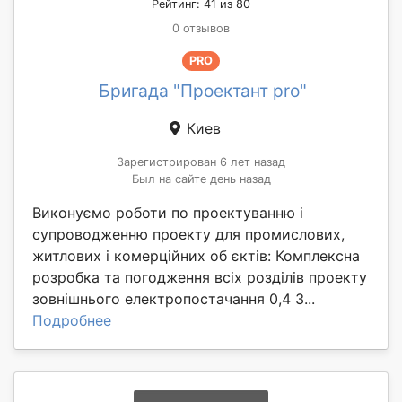
Рейтинг: 41 из 80
0 отзывов
PRO
Бригада "Проектант pro"
Киев
Зарегистрирован 6 лет назад
Был на сайте день назад
Виконуємо роботи по проектуванню і
супроводженню проекту для промислових,
житлових і комерційних об єктів: Комплексна
розробка та погодження всіх розділів проекту
зовнішнього електропостачання 0,4 3...
Подробнее