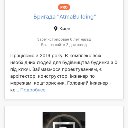
PRO
Бригада "AtmaBuilding"
Киев
Зарегистрирован 6 лет назад
Был на сайте 2 дня назад
Працюємо з 2016 року. Є комплекс всіх
необхідних людей для будівництва будинка з 0
під ключ. Займаємося проектуванням, є
архітектор, конструктор, інженер по
мережам, кошторисник. Головний інженер -
ке...
Подробнее