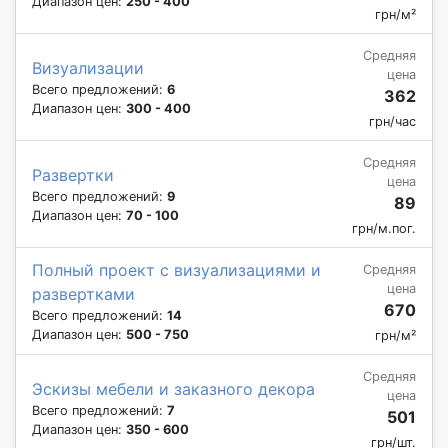
Диапазон цен:
250 - 400
грн/м²
Средняя
Визуализации
цена
Всего предложений:
6
362
Диапазон цен:
300 - 400
грн/час
Средняя
Развертки
цена
Всего предложений:
9
89
Диапазон цен:
70 - 100
грн/м.пог.
Полный проект с визуализациями и
Средняя
цена
развертками
670
Всего предложений:
14
Диапазон цен:
500 - 750
грн/м²
Средняя
Эскизы мебели и заказного декора
цена
Всего предложений:
7
501
Диапазон цен:
350 - 600
грн/шт.