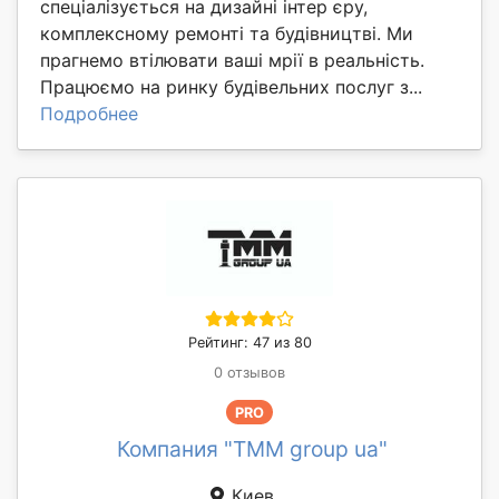
спеціалізується на дизайні інтер єру,
комплексному ремонті та будівництві. Ми
прагнемо втілювати ваші мрії в реальність.
Працюємо на ринку будівельних послуг з...
Подробнее
Рейтинг: 47 из 80
0 отзывов
PRO
Компания "TMM group ua"
Киев