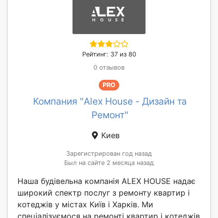
Рейтинг: 37 из 80
0 отзывов
PRO
Компания "Alex House - Дизайн та
Ремонт"
Киев
Зарегистрирован год назад
Был на сайте 2 месяца назад
Наша будівельна компанія ALEX HOUSE надає
широкий спектр послуг з ремонту квартир і
котеджів у містах Київ і Харків. Ми
спеціалізуємося на ремонті квартир і котеджів