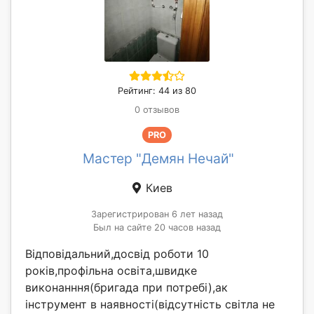
Рейтинг: 44 из 80
0 отзывов
PRO
Мастер "Демян Нечай"
Киев
Зарегистрирован 6 лет назад
Был на сайте 20 часов назад
Відповідальний,досвід роботи 10
років,профільна освіта,швидке
виконанння(бригада при потребі),ак
інструмент в наявності(відсутність світла не