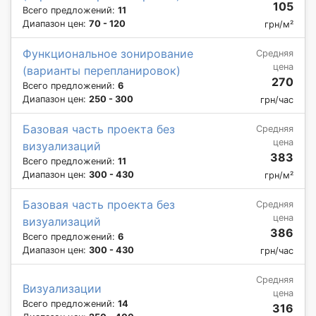
105
Всего предложений:
11
Диапазон цен:
70 - 120
грн/м²
Функциональное зонирование
Средняя
цена
(варианты перепланировок)
270
Всего предложений:
6
Диапазон цен:
250 - 300
грн/час
Базовая часть проекта без
Средняя
цена
визуализаций
383
Всего предложений:
11
Диапазон цен:
300 - 430
грн/м²
Базовая часть проекта без
Средняя
цена
визуализаций
386
Всего предложений:
6
Диапазон цен:
300 - 430
грн/час
Средняя
Визуализации
цена
Всего предложений:
14
316