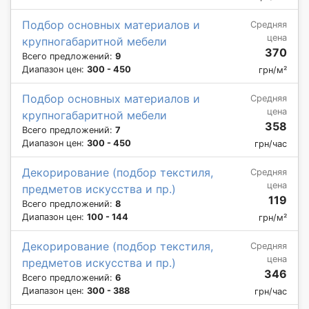
Подбор основных материалов и
Средняя
цена
крупногабаритной мебели
370
Всего предложений:
9
Диапазон цен:
300 - 450
грн/м²
Подбор основных материалов и
Средняя
цена
крупногабаритной мебели
358
Всего предложений:
7
Диапазон цен:
300 - 450
грн/час
Декорирование (подбор текстиля,
Средняя
цена
предметов искусства и пр.)
119
Всего предложений:
8
Диапазон цен:
100 - 144
грн/м²
Декорирование (подбор текстиля,
Средняя
цена
предметов искусства и пр.)
346
Всего предложений:
6
Диапазон цен:
300 - 388
грн/час