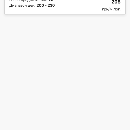
208
Диапазон цен:
200 - 230
грн/м.пог.