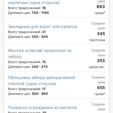
цена
кирпичем (одна сторона)
893
Всего предложений:
16
Диапазон цен:
700 - 1100
грн/м²
Средняя
Закладные для ворот или калитки
цена
Всего предложений:
21
345
Диапазон цен:
200 - 500
грн/точка
Монтаж колючей проволоки по
Средняя
цена
забору
253
Всего предложений:
15
Диапазон цен:
240 - 270
грн/м.пог.
Облицовка забора декоративной
Средняя
цена
плиткой (одна сторона)
655
Всего предложений:
17
Диапазон цен:
500 - 900
грн/м²
Средняя
Покраска ограждения из металла
цена
Всего предложений:
20