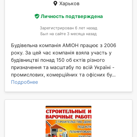
Харьков
Личность подтверждена
Зарегистрирован 6 лет назад
Был на сайте 3 месяца назад
Будівельна компанія АМІОН працює з 2006
року. За цей час компанія взяла участь у
будівництві понад 150 об єктів різного
призначення та масштабу по всій Україні -
промислових, комерційних та офісних бу...
Подробнее