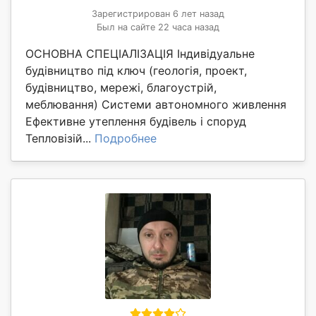
Зарегистрирован 6 лет назад
Был на сайте 22 часа назад
ОСНОВНА СПЕЦІАЛІЗАЦІЯ Індивідуальне
будівництво під ключ (геологія, проект,
будівництво, мережі, благоустрій,
меблювання) Системи автономного живлення
Ефективне утеплення будівель і споруд
Тепловізій...
Подробнее