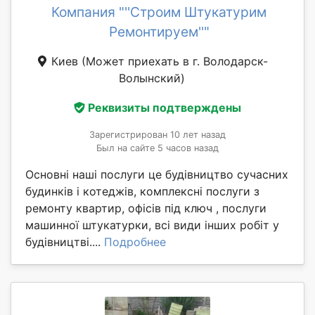
Компания "''Строим Штукатурим
Ремонтируем''"
Киев
(Может приехать в г. Володарск-
Волынский)
Реквизиты подтверждены
Зарегистрирован 10 лет назад
Был на сайте 5 часов назад
Основні наші послуги це будівництво сучасних
будинків і котеджів, комплексні послуги з
ремонту квартир, офісів під ключ , послуги
машинної штукатурки, всі види інших робіт у
будівництві....
Подробнее