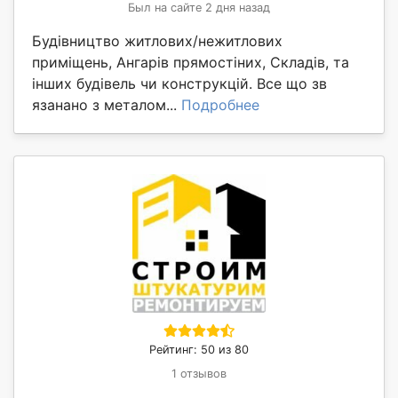
Был на сайте 2 дня назад
Будівництво житлових/нежитлових
приміщень, Ангарів прямостіних, Складів, та
інших будівель чи конструкцій. Все що зв
язанано з металом...
Подробнее
Рейтинг: 50 из 80
1 отзывов