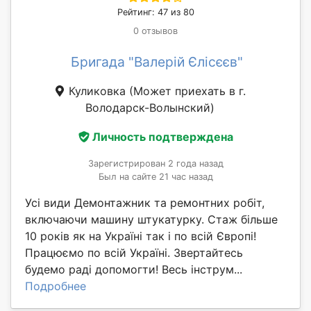
Рейтинг: 47 из 80
0 отзывов
Бригада "Валерій Єлісєєв"
Куликовка
(Может приехать в г.
Володарск-Волынский)
Личность подтверждена
Зарегистрирован 2 года назад
Был на сайте 21 час назад
Усі види Демонтажник та ремонтних робіт,
включаючи машину штукатурку. Стаж більше
10 років як на Україні так і по всій Європі!
Працюємо по всій Україні. Звертайтесь
будемо раді допомогти! Весь інструм...
Подробнее