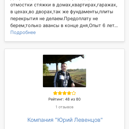
отмостки стяжки в домах,квартирах,гаражах,
в цехах,во дворах,так же фундаменты,плиты
перекрытия не делаем.Предоплату не
берем,только авансы в конце дня,Опыт 6 лет...
Подробнее
Рейтинг: 48 из 80
1 отзывов
Компания "Юрий Левенцов"