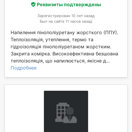
Реквизиты подтверждены
Зарегистрирован 10 лет назад
Был на сайте 11 часов назад
Напилення пінополіуретану жорсткого (ППУ).
Теплоізоляція, утеплення, термо та
гідроізоляція пінополіуретаном жорстким.
Закрита комірка. Високоефективна безшовна
теплоізоляція, що напилюється, якісне д...
Подробнее