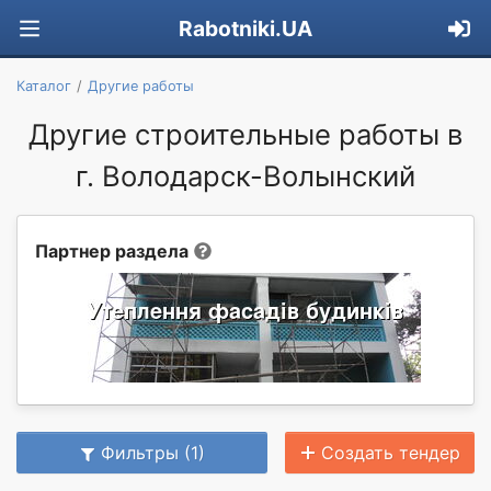
Rabotniki.UA
Каталог
Другие работы
Другие строительные работы в
г. Володарск-Волынский
Партнер раздела
Фильтры (1)
Создать тендер