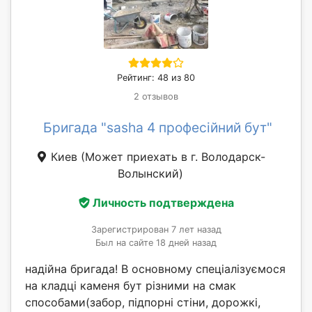
Рейтинг: 48 из 80
2 отзывов
Бригада "sasha 4 професійний бут"
Киев
(Может приехать в г. Володарск-
Волынский)
Личность подтверждена
Зарегистрирован 7 лет назад
Был на сайте 18 дней назад
надійна бригада! В основному спеціалізуємося
на кладці каменя бут різними на смак
способами(забор, підпорні стіни, дорожкі,