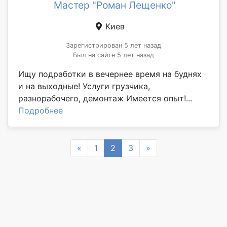
Мастер "Роман Лещенко"
Киев
Зарегистрирован 5 лет назад
Был на сайте 5 лет назад
Ищу подработки в вечернее время на буднях
и на выходные! Услуги грузчика,
разнорабочего, демонтаж Имеется опыт!...
Подробнее
Previous
Next
«
1
2
3
»