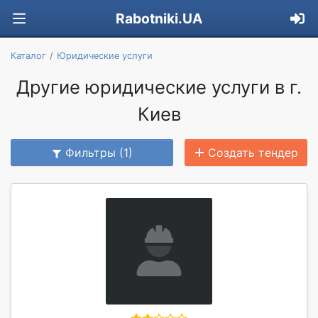
Rabotniki.UA
Каталог
Юридические услуги
Другие юридические услуги в г.
Киев
Фильтры (1)
Создать тендер