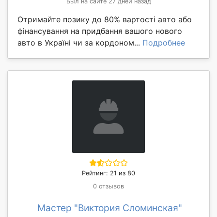
Был на сайте 27 дней назад
Отримайте позику до 80% вартості авто або
фінансування на придбання вашого нового
авто в Україні чи за кордоном...
Подробнее
Рейтинг: 21 из 80
0 отзывов
Мастер "Виктория Сломинская"