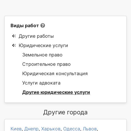
Виды работ
Другие работы
Юридические услуги
Земельное право
Строительное право
Юридическая консультация
Услуги адвоката
Другие юридические услуги
Другие города
Киев
,
Днепр
,
Харьков
,
Одесса
,
Львов
,