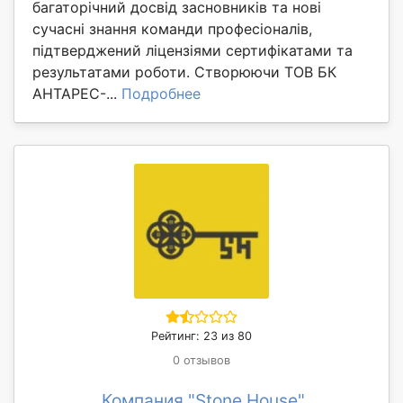
багаторічний досвід засновників та нові
сучасні знання команди професіоналів,
підтверджений ліцензіями сертифікатами та
результатами роботи. Створюючи ТОВ БК
АНТАРЕС-...
Подробнее
Рейтинг: 23 из 80
0 отзывов
Компания "Stone.House"