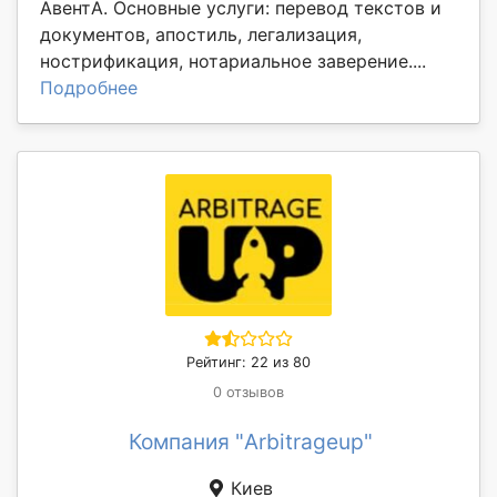
АвентА. Основные услуги: перевод текстов и
документов, апостиль, легализация,
нострификация, нотариальное заверение....
Подробнее
Рейтинг: 22 из 80
0 отзывов
Компания "Arbitrageuр"
Киев