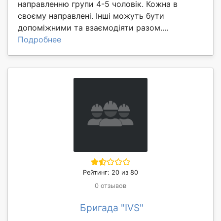
направленню групи 4-5 чоловік. Кожна в
своєму направлені. Інші можуть бути
допоміжними та взаємодіяти разом....
Подробнее
Рейтинг: 20 из 80
0 отзывов
Бригада "IVS"