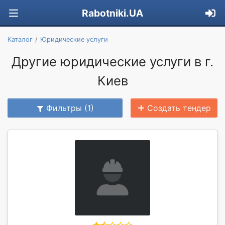
Rabotniki.UA
Каталог
Юридические услуги
Другие юридические услуги в г.
Киев
Фильтры (1)
Создать тендер