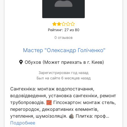
Рейтинг: 27 из 80
0 отзывов
Мастер "Олександр Голіченко"
Обухов
(Может приехать в г. Киев)
Зарегистрирован год назад
Был на сайте 6 месяцев назад
Сантехніка: монтаж водопостачання,
водовідведення, установка сантехніки, ремонт
трубопроводів. 🧱 Гіпсокартон: монтаж стель,
перегородок, декоративних елементів,
утеплення, шумоізоляція. 🪨 Плитка: проф...
Подробнее