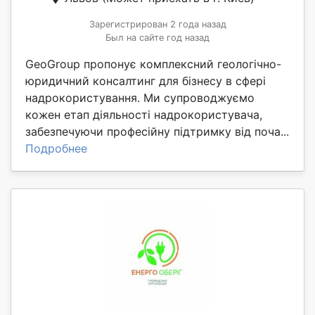
Зарегистрирован 2 года назад
Был на сайте год назад
GeoGroup пропонує комплексний геологічно-
юридичний консалтинг для бізнесу в сфері
надрокористування. Ми супроводжуємо
кожен етап діяльності надрокористувача,
забезпечуючи професійну підтримку від поча...
Подробнее